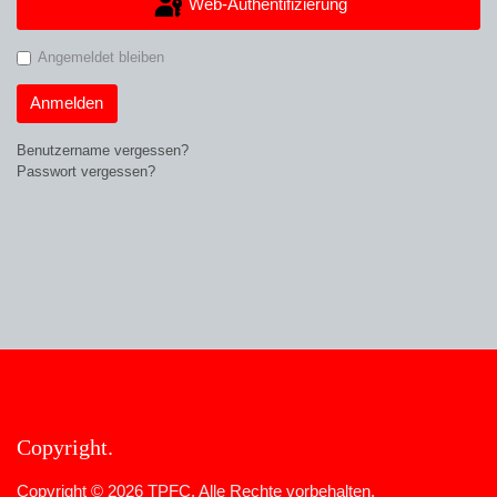
Web-Authentifizierung
Angemeldet bleiben
Anmelden
Benutzername vergessen?
Passwort vergessen?
Copyright
Copyright © 2026 TPFC. Alle Rechte vorbehalten.