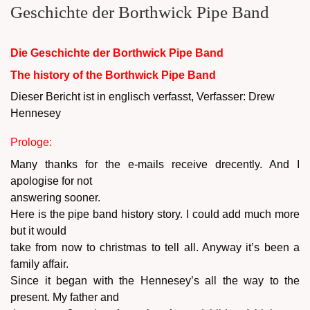
Geschichte der Borthwick Pipe Band
Die Geschichte der Borthwick Pipe Band
The history of the Borthwick Pipe Band
Dieser Bericht ist in englisch verfasst, Verfasser: Drew
Hennesey
Prologe:
Many thanks for the e-mails receive drecently. And I
apologise for not
answering sooner.
Here is the pipe band history story. I could add much more
but it would
take from now to christmas to tell all. Anyway it’s been a
family affair.
Since it began with the Hennesey’s all the way to the
present. My father and