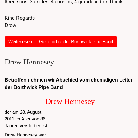
three sons, 3 uncles, 4 cousins, 4 grandchildren I think.
Kind Regards
Drew
Weiterlesen … Geschichte der Borthwick Pipe Band
Drew Hennesey
Betroffen nehmen wir Abschied vom ehemaligen Leiter
der Borthwick Pipe Band
Drew Hennesey
der am 28. August
2011 im Alter von 86
Jahren verstorben ist.
Drew Hennesey war