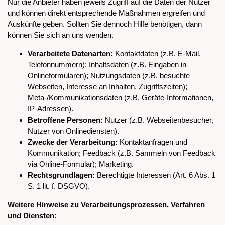
Nur die Anbieter haben jeweils Zugriff auf die Daten der Nutzer
und können direkt entsprechende Maßnahmen ergreifen und
Auskünfte geben. Sollten Sie dennoch Hilfe benötigen, dann
können Sie sich an uns wenden.
Verarbeitete Datenarten:
Kontaktdaten (z.B. E-Mail,
Telefonnummern); Inhaltsdaten (z.B. Eingaben in
Onlineformularen); Nutzungsdaten (z.B. besuchte
Webseiten, Interesse an Inhalten, Zugriffszeiten);
Meta-/Kommunikationsdaten (z.B. Geräte-Informationen,
IP-Adressen).
Betroffene Personen:
Nutzer (z.B. Webseitenbesucher,
Nutzer von Onlinediensten).
Zwecke der Verarbeitung:
Kontaktanfragen und
Kommunikation; Feedback (z.B. Sammeln von Feedback
via Online-Formular); Marketing.
Rechtsgrundlagen:
Berechtigte Interessen (Art. 6 Abs. 1
S. 1 lit. f. DSGVO).
Weitere Hinweise zu Verarbeitungsprozessen, Verfahren
und Diensten: