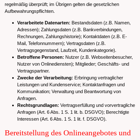
regelmäßig überprüft; im Übrigen gelten die gesetzlichen
Aufbewahrungspflichten.
Verarbeitete Datenarten:
Bestandsdaten (z.B. Namen,
Adressen); Zahlungsdaten (z.B. Bankverbindungen,
Rechnungen, Zahlungshistorie); Kontaktdaten (z.B. E-
Mail, Telefonnummern); Vertragsdaten (z.B.
Vertragsgegenstand, Laufzeit, Kundenkategorie).
Betroffene Personen:
Nutzer (z.B. Webseitenbesucher,
Nutzer von Onlinediensten); Mitglieder; Geschäfts- und
Vertragspartner.
Zwecke der Verarbeitung:
Erbringung vertraglicher
Leistungen und Kundenservice; Kontaktanfragen und
Kommunikation; Verwaltung und Beantwortung von
Anfragen.
Rechtsgrundlagen:
Vertragserfüllung und vorvertragliche
Anfragen (Art. 6 Abs. 1 S. 1 lit. b. DSGVO); Berechtigte
Interessen (Art. 6 Abs. 1 S. 1 lit. f. DSGVO).
Bereitstellung des Onlineangebotes und