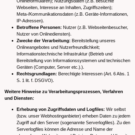
Onlineformularen); Nutzungsdaten (z.B. besuchte
Webseiten, Interesse an Inhalten, Zugriffszeiten);
Meta-/Kommunikationsdaten (z.B. Geräte-Informationen,
IP-Adressen).
Betroffene Personen:
Nutzer (z.B. Webseitenbesucher,
Nutzer von Onlinediensten).
Zwecke der Verarbeitung:
Bereitstellung unseres
Onlineangebotes und Nutzerfreundlichkeit;
Informationstechnische Infrastruktur (Betrieb und
Bereitstellung von Informationssystemen und technischen
Geräten (Computer, Server etc.).).
Rechtsgrundlagen:
Berechtigte Interessen (Art. 6 Abs. 1
S. 1 lit. f. DSGVO).
Weitere Hinweise zu Verarbeitungsprozessen, Verfahren
und Diensten:
Erhebung von Zugriffsdaten und Logfiles:
Wir selbst
(bzw. unser Webhostinganbieter) erheben Daten zu jedem
Zugriff auf den Server (sogenannte Serverlogfiles). Zu den
Serverlogfiles können die Adresse und Name der