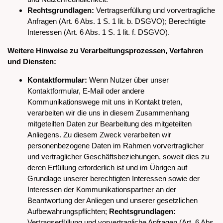
Rechtsgrundlagen:
Vertragserfüllung und vorvertragliche
Anfragen (Art. 6 Abs. 1 S. 1 lit. b. DSGVO); Berechtigte
Interessen (Art. 6 Abs. 1 S. 1 lit. f. DSGVO).
Weitere Hinweise zu Verarbeitungsprozessen, Verfahren
und Diensten:
Kontaktformular:
Wenn Nutzer über unser
Kontaktformular, E-Mail oder andere
Kommunikationswege mit uns in Kontakt treten,
verarbeiten wir die uns in diesem Zusammenhang
mitgeteilten Daten zur Bearbeitung des mitgeteilten
Anliegens. Zu diesem Zweck verarbeiten wir
personenbezogene Daten im Rahmen vorvertraglicher
und vertraglicher Geschäftsbeziehungen, soweit dies zu
deren Erfüllung erforderlich ist und im Übrigen auf
Grundlage unserer berechtigten Interessen sowie der
Interessen der Kommunikationspartner an der
Beantwortung der Anliegen und unserer gesetzlichen
Aufbewahrungspflichten;
Rechtsgrundlagen:
Vertragserfüllung und vorvertragliche Anfragen (Art. 6 Abs.