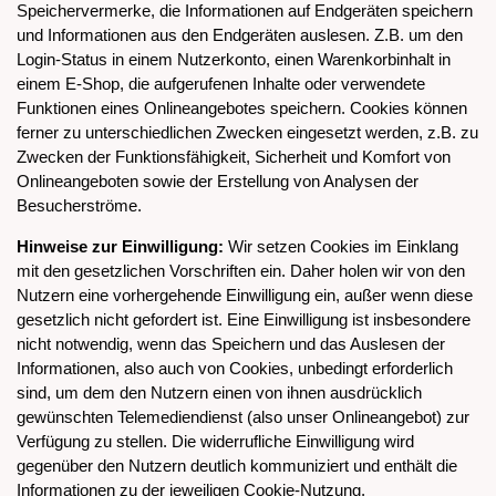
Speichervermerke, die Informationen auf Endgeräten speichern
und Informationen aus den Endgeräten auslesen. Z.B. um den
Login-Status in einem Nutzerkonto, einen Warenkorbinhalt in
einem E-Shop, die aufgerufenen Inhalte oder verwendete
Funktionen eines Onlineangebotes speichern. Cookies können
ferner zu unterschiedlichen Zwecken eingesetzt werden, z.B. zu
Zwecken der Funktionsfähigkeit, Sicherheit und Komfort von
Onlineangeboten sowie der Erstellung von Analysen der
Besucherströme.
Hinweise zur Einwilligung:
Wir setzen Cookies im Einklang
mit den gesetzlichen Vorschriften ein. Daher holen wir von den
Nutzern eine vorhergehende Einwilligung ein, außer wenn diese
gesetzlich nicht gefordert ist. Eine Einwilligung ist insbesondere
nicht notwendig, wenn das Speichern und das Auslesen der
Informationen, also auch von Cookies, unbedingt erforderlich
sind, um dem den Nutzern einen von ihnen ausdrücklich
gewünschten Telemediendienst (also unser Onlineangebot) zur
Verfügung zu stellen. Die widerrufliche Einwilligung wird
gegenüber den Nutzern deutlich kommuniziert und enthält die
Informationen zu der jeweiligen Cookie-Nutzung.