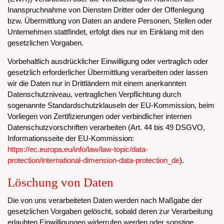
Inanspruchnahme von Diensten Dritter oder der Offenlegung
bzw. Übermittlung von Daten an andere Personen, Stellen oder
Unternehmen stattfindet, erfolgt dies nur im Einklang mit den
gesetzlichen Vorgaben.
Vorbehaltlich ausdrücklicher Einwilligung oder vertraglich oder
gesetzlich erforderlicher Übermittlung verarbeiten oder lassen
wir die Daten nur in Drittländern mit einem anerkannten
Datenschutzniveau, vertraglichen Verpflichtung durch
sogenannte Standardschutzklauseln der EU-Kommission, beim
Vorliegen von Zertifizierungen oder verbindlicher internen
Datenschutzvorschriften verarbeiten (Art. 44 bis 49 DSGVO,
Informationsseite der EU-Kommission:
https://ec.europa.eu/info/law/law-topic/data-
protection/international-dimension-data-protection_de
).
Löschung von Daten
Die von uns verarbeiteten Daten werden nach Maßgabe der
gesetzlichen Vorgaben gelöscht, sobald deren zur Verarbeitung
erlaubten Einwilligungen widerrufen werden oder sonstige