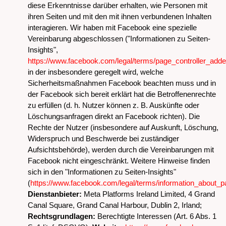
diese Erkenntnisse darüber erhalten, wie Personen mit
ihren Seiten und mit den mit ihnen verbundenen Inhalten
interagieren. Wir haben mit Facebook eine spezielle
Vereinbarung abgeschlossen ("Informationen zu Seiten-
Insights",
https://www.facebook.com/legal/terms/page_controller_ad
in der insbesondere geregelt wird, welche
Sicherheitsmaßnahmen Facebook beachten muss und in
der Facebook sich bereit erklärt hat die Betroffenenrechte
zu erfüllen (d. h. Nutzer können z. B. Auskünfte oder
Löschungsanfragen direkt an Facebook richten). Die
Rechte der Nutzer (insbesondere auf Auskunft, Löschung,
Widerspruch und Beschwerde bei zuständiger
Aufsichtsbehörde), werden durch die Vereinbarungen mit
Facebook nicht eingeschränkt. Weitere Hinweise finden
sich in den "Informationen zu Seiten-Insights"
(
https://www.facebook.com/legal/terms/information_about_p
Dienstanbieter:
Meta Platforms Ireland Limited, 4 Grand
Canal Square, Grand Canal Harbour, Dublin 2, Irland;
Rechtsgrundlagen:
Berechtigte Interessen (Art. 6 Abs. 1