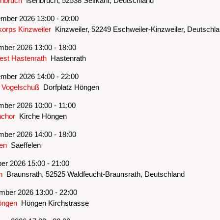
enbruch
Isenbruch, 52538 Selfkant, Deutschland
mber 2026 13:00 - 20:00
orps Kinzweiler
Kinzweiler, 52249 Eschweiler-Kinzweiler, Deutschl
mber 2026 13:00 - 18:00
est Hastenrath
Hastenrath
mber 2026 14:00 - 22:00
 Vogelschuß
Dorfplatz Höngen
mber 2026 10:00 - 11:00
nchor
Kirche Höngen
mber 2026 14:00 - 18:00
en
Saeffelen
er 2026 15:00 - 21:00
h
Braunsrath, 52525 Waldfeucht-Braunsrath, Deutschland
ber 2026 13:00 - 22:00
öngen
Höngen Kirchstrasse