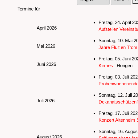
Termine für
Freitag, 24. April 2
April 2026
Aufstellen Vereins
Sonntag, 10. Mai 20
Mai 2026
Jahre Fluit en Tro
Freitag, 05. Juni 2
Juni 2026
Kirmes
Höngen
Freitag, 03. Juli 20
Probenwochenend
Sonntag, 12. Juli 2
Juli 2026
Dekanatsschützenf
Freitag, 17. Juli 20
Konzert Altenheim S
Sonntag, 16. August
August 2026