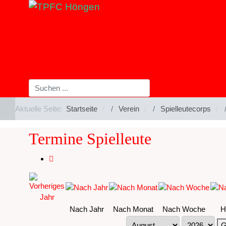
Aktuelle Seite:
Startseite
Verein
Spielleutecorps
Termine Spielleute
Nach Jahr
Nach Monat
Nach Woche
H
G