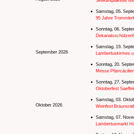
Selfkantplakette Is
Samstag, 05. Septe
95 Jahre Trommlerk
Sonntag, 06. Septe
Dekanatsschützenf
Samstag, 19. Septe
September 2026
Lambertuskirmes u
Sonntag, 20. Septe
Messe Pfarrcäcilie
Sonntag, 27. Septe
Oktoberfest Saeffel
Samstag, 03. Oktob
Oktober 2026
Weinfest Braunsrat
Samstag, 07. Novem
Lambertusmarkt H