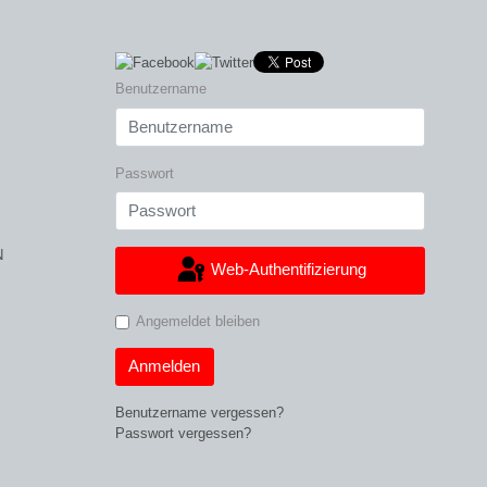
Benutzername
Passwort
N
Web-Authentifizierung
Angemeldet bleiben
Anmelden
Benutzername vergessen?
Passwort vergessen?