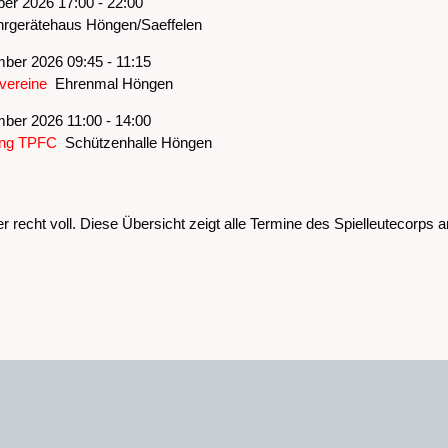
ber 2026 17:00 - 22:00
gerätehaus Höngen/Saeffelen
ber 2026 09:45 - 11:15
vereine
Ehrenmal Höngen
ber 2026 11:00 - 14:00
ung TPFC
Schützenhalle Höngen
r recht voll. Diese Übersicht zeigt alle Termine des Spielleutecorps 