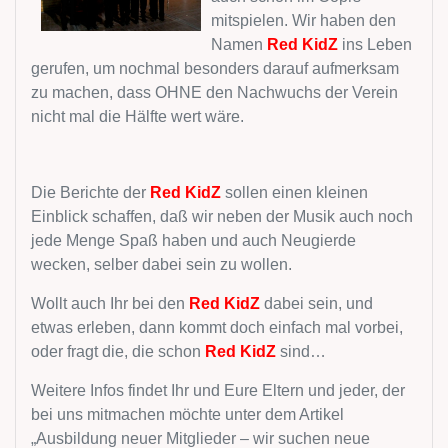
mitspielen. Wir haben den
Namen
Red KidZ
ins Leben
gerufen, um nochmal besonders darauf aufmerksam
zu machen, dass OHNE den Nachwuchs der Verein
nicht mal die Hälfte wert wäre.
Die Berichte der
Red KidZ
sollen einen kleinen
Einblick schaffen, daß wir neben der Musik auch noch
jede Menge Spaß haben und auch Neugierde
wecken, selber dabei sein zu wollen.
Wollt auch Ihr bei den
Red KidZ
dabei sein, und
etwas erleben, dann kommt doch einfach mal vorbei,
oder fragt die, die schon
Red KidZ
sind…
Weitere Infos findet Ihr und Eure Eltern und jeder, der
bei uns mitmachen möchte unter dem Artikel
„Ausbildung neuer Mitglieder – wir suchen neue