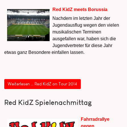
Red KidZ meets Borussia
Nachdem im letzten Jahr der
Jugendausflug wegen den vielen
musikalischen Terminen
ausgefallen war, haben sich die
Jugendvertreter für diese Jahr
etwas ganz Besondere einfallen lassen.
Weiterlesen … Red KidZ on Tour 2014
Red KidZ Spielenachmittag
Fahrradrallye
gegen