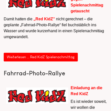
Spielenachmittag
getauscht
Damit hatten die
„Red KidZ“
nicht gerechnet – die
geplante „Fahrrad-Photo-Rallye“ fiel buchstäblich ins
Wasser und wurde kurzerhand in einen Spielenachmittag
umgewandelt.
Weiterlesen … Red KidZ Spielenachmittag
Fahrrad-Photo-Rallye
Einladung an die
Red KidZ
Es ist wieder soweit,
wir wollen die