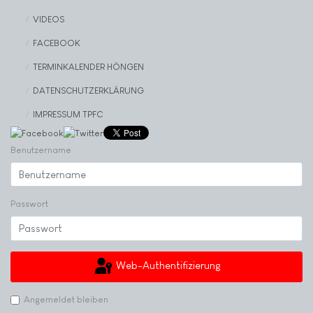
VIDEOS
FACEBOOK
TERMINKALENDER HÖNGEN
DATENSCHUTZERKLÄRUNG
IMPRESSUM TPFC
Benutzername
Passwort
Web-Authentifizierung
Angemeldet bleiben