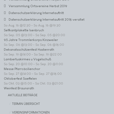
Versammlung Ortsvereine Herbst 2019
Datenschutzerklärung Internetauftritt
Datenschutzerklärung Internetauftritt 2018 veraltet
So Aug. 16 @12:30
-
So Aug. 16 @19:30
Selfkantplakette Isenbruch
Sa Sep. 05 @13:00
-
Sa Sep. 05 @20:00
95 Jahre Trommlerkorps Kinzweiler
So Sep. 06 @13:00
-
So Sep. 06 @18:00
Dekanatsschützenfest Hastenrath
Sa Sep. 19 @14:00
-
Sa Sep. 19 @22:00
Lambertuskirmes u Vogelschuß
So Sep. 20 @10:00
-
So Sep. 20 @11:00
Messe Pfarrcäcilienchor
So Sep. 27 @14:00
-
So Sep. 27 @18:00
Oktoberfest Saeffelen
Sa Okt. 03 @15:00
-
Sa Okt. 03 @21:00
Weinfest Braunsrath
AKTUELLE BEITRÄGE
TERMIN ÜBERSICHT
VEREINSINFORMATIONEN