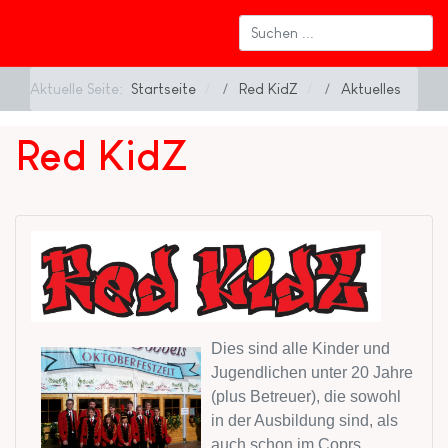
Aktuelle Seite:
Startseite
Red KidZ
Aktuelles
Red KidZ
Dies sind alle Kinder und
Jugendlichen unter 20 Jahre
(plus Betreuer), die sowohl
in der Ausbildung sind, als
auch schon im Coprs