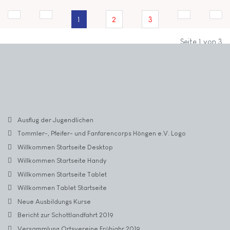
1
2
3
Seite 1 von 3
Ausflug der Jugendlichen
Tommler-, Pfeifer- und Fanfarencorps Höngen e.V. Logo
Willkommen Startseite Desktop
Willkommen Startseite Handy
Willkommen Startseite Tablet
Willkommen Tablet Startseite
Neue Ausbildungs Kurse
Bericht zur Schottlandfahrt 2019
Versammlung Ortsvereine Frühjahr 2019