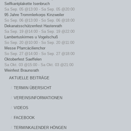
Selfkantplakette Isenbruch
Sa Sep. 05 @13:00
-
Sa Sep. 05 @20:00
95 Jahre Trommlerkorps Kinzweiler
So Sep. 06 @13:00
-
So Sep. 06 @18:00
Dekanatsschützenfest Hastenrath
Sa Sep. 19 @14:00
-
Sa Sep. 19 @22:00
Lambertuskirmes u Vogelschuß
So Sep. 20 @10:00
-
So Sep. 20 @11:00
Messe Pfarrcäcilienchor
So Sep. 27 @14:00
-
So Sep. 27 @18:00
Oktoberfest Saeffelen
Sa Okt. 03 @15:00
-
Sa Okt. 03 @21:00
Weinfest Braunsrath
AKTUELLE BEITRÄGE
TERMIN ÜBERSICHT
VEREINSINFORMATIONEN
VIDEOS
FACEBOOK
TERMINKALENDER HÖNGEN