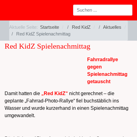
Aktuelle Seite:
Startseite
Red KidZ
Aktuelles
Red KidZ Spielenachmittag
Red KidZ Spielenachmittag
Fahrradrallye
gegen
Spielenachmittag
getauscht
Damit hatten die
„Red KidZ“
nicht gerechnet – die
geplante „Fahrrad-Photo-Rallye“ fiel buchstäblich ins
Wasser und wurde kurzerhand in einen Spielenachmittag
umgewandelt.