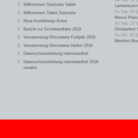
Willkommen Startseite Tablet
Lambertuski
So Sep. 20 
Willkommen Tablet Startseite
Messe Pfarrc
Neue Ausbildungs Kurse
So Sep. 27 
Bericht zur Schottlandfahrt 2019
Oktoberfest 
Sa Okt. 03 
Versammlung Ortsvereine Frühjahr 2019
Weinfest Bra
Versammlung Ortsvereine Herbst 2019
Datenschutzerklärung Internetauftritt
Datenschutzerklärung Internetauftritt 2018
veraltet