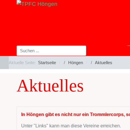
Aktuelle Seite:
Startseite
Höngen
Aktuelles
Aktuelles
In Höngen gibt es nicht nur ein Trommlercorps, so
Unter "Links" kann man diese Vereine erreichen.