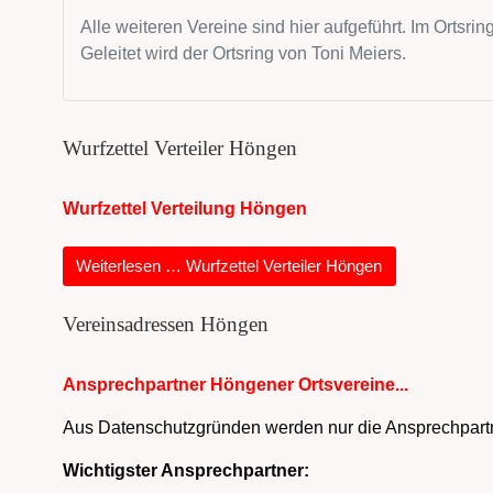
Alle weiteren Vereine sind hier aufgeführt. Im Orts
Geleitet wird der Ortsring von Toni Meiers.
Wurfzettel Verteiler Höngen
Wurfzettel Verteilung Höngen
Weiterlesen … Wurfzettel Verteiler Höngen
Vereinsadressen Höngen
Ansprechpartner Höngener Ortsvereine...
Aus Datenschutzgründen werden nur die Ansprechpartn
Wichtigster Ansprechpartner: