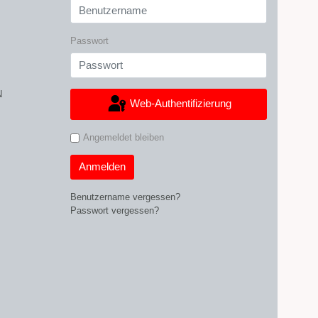
Passwort
N
Web-Authentifizierung
Angemeldet bleiben
Anmelden
Benutzername vergessen?
Passwort vergessen?