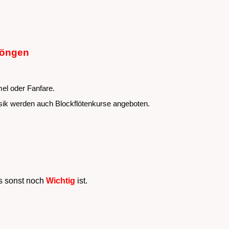
Höngen
mel oder Fanfare.
ik werden auch Blockflötenkurse angeboten.
 sonst noch
Wichtig
ist.