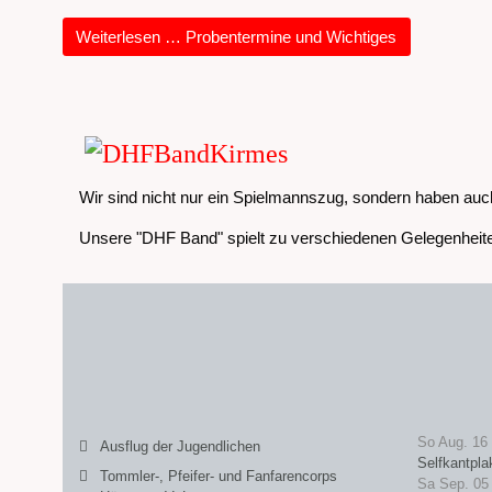
Weiterlesen … Probentermine und Wichtiges
Wir sind nicht nur ein Spielmannszug, sondern haben auc
Unsere "DHF Band" spielt zu verschiedenen Gelegenheite
So Aug. 16
Ausflug der Jugendlichen
Selfkantpla
Tommler-, Pfeifer- und Fanfarencorps
Sa Sep. 05