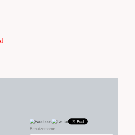
nd
Benutzername