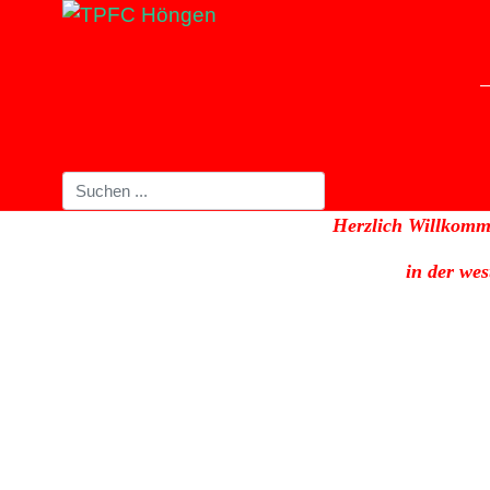
Herzlich Willkomm
in der we