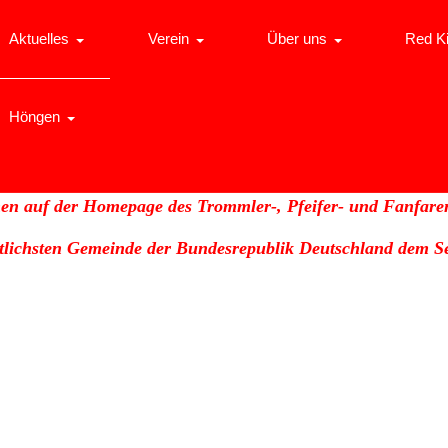
Aktuelles
Verein
Über uns
Red K
Höngen
en auf der Homepage des Trommler-, Pfeifer- und Fanfare
stlichsten Gemeinde der Bundesrepublik Deutschland dem Se