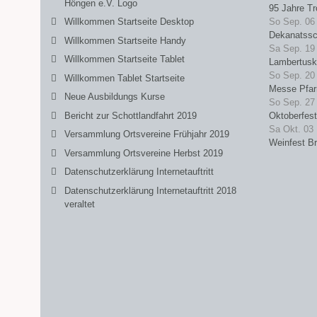
Höngen e.V. Logo
95 Jahre Tr
Willkommen Startseite Desktop
So Sep. 06
Dekanatssc
Willkommen Startseite Handy
Sa Sep. 19
Willkommen Startseite Tablet
Lambertusk
So Sep. 20
Willkommen Tablet Startseite
Messe Pfarr
Neue Ausbildungs Kurse
So Sep. 27
Bericht zur Schottlandfahrt 2019
Oktoberfest
Sa Okt. 03
Versammlung Ortsvereine Frühjahr 2019
Weinfest B
Versammlung Ortsvereine Herbst 2019
Datenschutzerklärung Internetauftritt
Datenschutzerklärung Internetauftritt 2018
veraltet