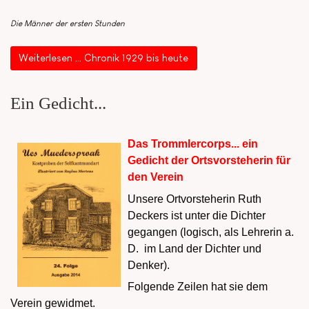
Die Männer der ersten Stunden
Weiterlesen … Chronik 1929 bis heute
Ein Gedicht...
Das Trommlercorps... ein
Gedicht der Ortsvorsteherin für
den Verein
Unsere Ortvorsteherin Ruth
Deckers ist unter die Dichter
gegangen (logisch, als Lehrerin a.
D. im Land der Dichter und
Denker).
Folgende Zeilen hat sie dem
Verein gewidmet.