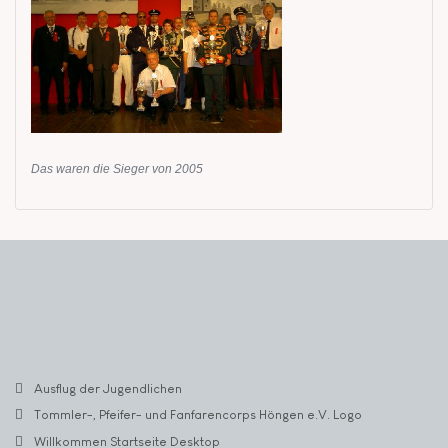
Das waren die Sieger von 2005
Ausflug der Jugendlichen
Tommler-, Pfeifer- und Fanfarencorps Höngen e.V. Logo
Willkommen Startseite Desktop