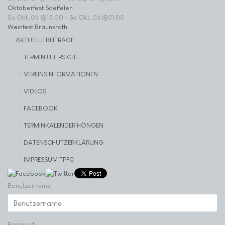
Oktoberfest Saeffelen
Sa Okt. 03 @15:00
-
Sa Okt. 03 @21:00
Weinfest Braunsrath
AKTUELLE BEITRÄGE
TERMIN ÜBERSICHT
VEREINSINFORMATIONEN
VIDEOS
FACEBOOK
TERMINKALENDER HÖNGEN
DATENSCHUTZERKLÄRUNG
IMPRESSUM TPFC
Benutzername
Passwort