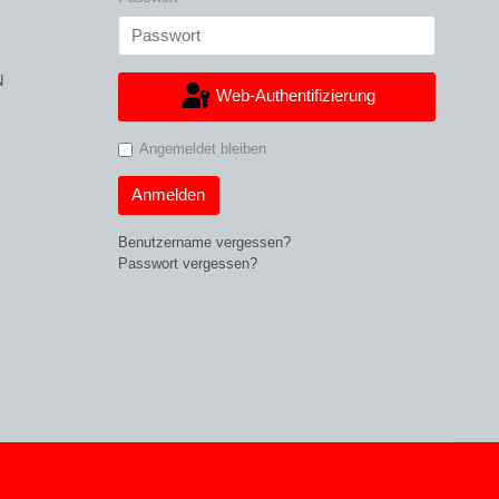
N
Web-Authentifizierung
Angemeldet bleiben
Anmelden
Benutzername vergessen?
Passwort vergessen?