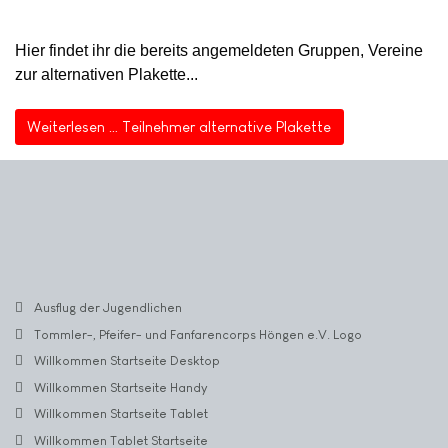
Hier findet ihr die bereits angemeldeten Gruppen, Vereine
zur alternativen Plakette...
Weiterlesen … Teilnehmer alternative Plakette
Ausflug der Jugendlichen
Tommler-, Pfeifer- und Fanfarencorps Höngen e.V. Logo
Willkommen Startseite Desktop
Willkommen Startseite Handy
Willkommen Startseite Tablet
Willkommen Tablet Startseite