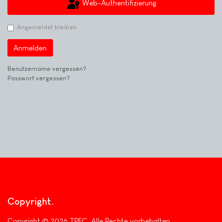
Web-Authentifizierung
Angemeldet bleiben
Anmelden
Benutzername vergessen?
Passwort vergessen?
Copyright
Copyright © 2026 TPFC. Alle Rechte vorbehalten.