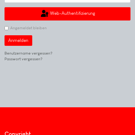
Web-Authentifizierung
Angemeldet bleiben
Anmelden
Benutzername vergessen?
Passwort vergessen?
Copyright