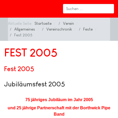
Aktuelle Seite:
Startseite
Verein
Allgemeines
Vereinschronik
Feste
Fest 2005
FEST 2005
Fest 2005
Jubiläumsfest 2005
75 jähriges Jubiläum im Jahr 2005
und 25 jährige Partnerschaft mit der Borthwick Pipe
Band