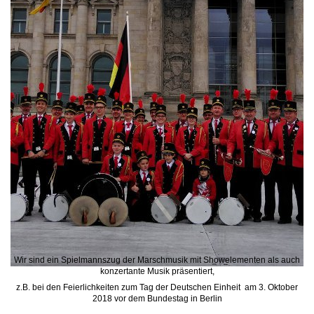
Wir sind ein Spielmannszug der Marschmusik mit Showelementen als auch
konzertante Musik präsentiert,
z.B. bei den Feierlichkeiten zum Tag der Deutschen Einheit am 3. Oktober
2018 vor dem Bundestag in Berlin