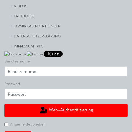
VIDEOS
FACEBOOK
TERMINKALENDER HÖNGEN
DATENSCHUTZERKLÄRUNG
IMPRESSUM TPFC
Benutzername
Passwort
Web-Authentifizierung
Angemeldet bleiben