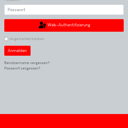
Web-Authentifizierung
Angemeldet bleiben
Anmelden
Benutzername vergessen?
Passwort vergessen?