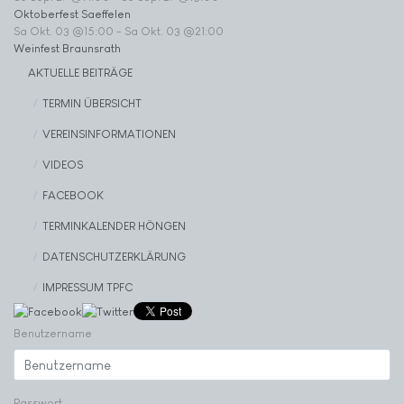
Oktoberfest Saeffelen
Sa Okt. 03 @15:00
-
Sa Okt. 03 @21:00
Weinfest Braunsrath
AKTUELLE BEITRÄGE
TERMIN ÜBERSICHT
VEREINSINFORMATIONEN
VIDEOS
FACEBOOK
TERMINKALENDER HÖNGEN
DATENSCHUTZERKLÄRUNG
IMPRESSUM TPFC
Benutzername
Passwort