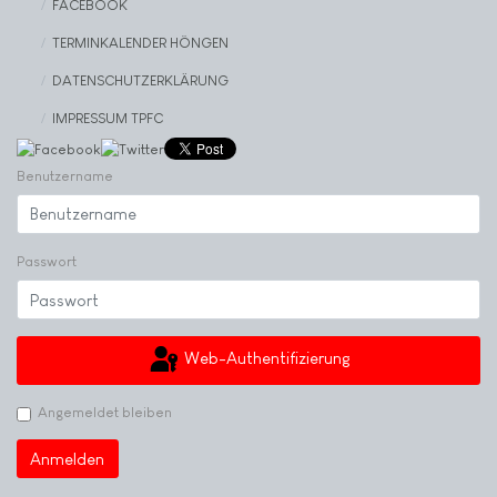
FACEBOOK
TERMINKALENDER HÖNGEN
DATENSCHUTZERKLÄRUNG
IMPRESSUM TPFC
Benutzername
Passwort
Web-Authentifizierung
Angemeldet bleiben
Anmelden