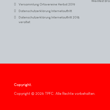
Weinfest Bra
Versammlung Ortsvereine Herbst 2019
Datenschutzerklärung Internetauftritt
Datenschutzerklärung Internetauftritt 2018
veraltet
Copyright
Copyright © 2026 TPFC. Alle Rechte vorbehalten.