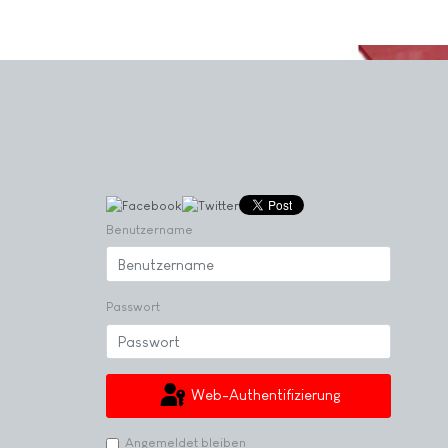
Benutzername
Passwort
Web-Authentifizierung
Angemeldet bleiben