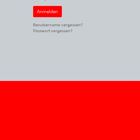
Anmelden
Benutzername vergessen?
Passwort vergessen?