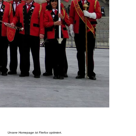
.
Unsere Homepage ist Firefox optimiert