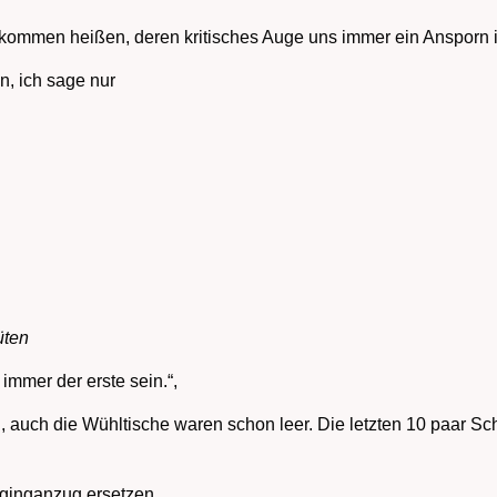
ommen heißen, deren kritisches Auge uns immer ein Ansporn i
n, ich sage nur
üten
immer der erste sein.“,
, auch die Wühltische waren schon leer. Die letzten 10 paar 
gginganzug ersetzen.