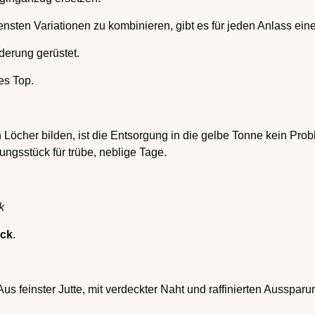
ensten Variationen zu kombinieren, gibt es für jeden Anlass ei
derung gerüstet.
es Top.
Löcher bilden, ist die Entsorgung in die gelbe Tonne kein Probl
dungsstück für trübe, neblige Tage.
k
ck
.
us feinster Jutte, mit verdeckter Naht und raffinierten Aussparun