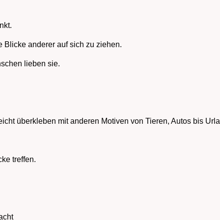
nkt.
e Blicke anderer auf sich zu ziehen.
schen lieben sie.
leicht überkleben mit anderen Motiven von Tieren, Autos bis Url
ke treffen.
acht