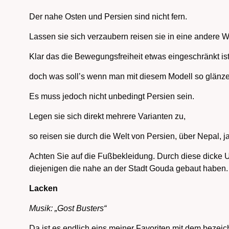
Der nahe Osten und Persien sind nicht fern.
Lassen sie sich verzaubern reisen sie in eine andere W
Klar das die Bewegungsfreiheit etwas eingeschränkt ist
doch was soll’s wenn man mit diesem Modell so glänz
Es muss jedoch nicht unbedingt Persien sein.
Legen sie sich direkt mehrere Varianten zu,
so reisen sie durch die Welt von Persien, über Nepal, 
Achten Sie auf die Fußbekleidung. Durch diese dicke 
diejenigen die nahe an der Stadt Gouda gebaut haben.
Lacken
Musik: „Gost Busters“
Da ist es endlich eins meiner Favoriten mit dem beze