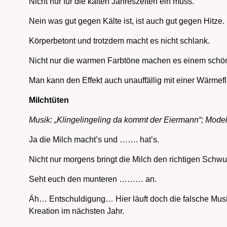
Nicht nur für die kalten Jahreszeiten ein muss.
Nein was gut gegen Kälte ist, ist auch gut gegen Hitze.
Körperbetont und trotzdem macht es nicht schlank.
Nicht nur die warmen Farbtöne machen es einem schö
Man kann den Effekt auch unauffällig mit einer Wärmef
Milchtüten
Musik: „Klingelingeling da kommt der Eiermann“; Modell
Ja die Milch macht’s und ……. hat’s.
Nicht nur morgens bringt die Milch den richtigen Schw
Seht euch den munteren ……… an.
Äh… Entschuldigung… Hier läuft doch die falsche Musik…
Kreation im nächsten Jahr.