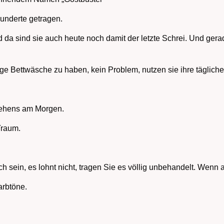
hunderte getragen.
nd da sind sie auch heute noch damit der letzte Schrei. Und ge
ge Bettwäsche zu haben, kein Problem, nutzen sie ihre tägliche
iehens am Morgen.
Traum.
ach sein, es lohnt nicht, tragen Sie es völlig unbehandelt. Wenn
arbtöne.