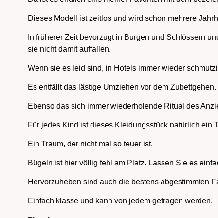
Dieses Modell ist zeitlos und wird schon mehrere Jahr
In früherer Zeit bevorzugt in Burgen und Schlössern u
sie nicht damit auffallen.
Wenn sie es leid sind, in Hotels immer wieder schmutzi
Es entfällt das lästige Umziehen vor dem Zubettgehen.
Ebenso das sich immer wiederholende Ritual des Anz
Für jedes Kind ist dieses Kleidungsstück natürlich ein 
Ein Traum, der nicht mal so teuer ist.
Bügeln ist hier völlig fehl am Platz. Lassen Sie es einf
Hervorzuheben sind auch die bestens abgestimmten F
Einfach klasse und kann von jedem getragen werden.