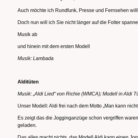
Auch möchte ich Rundfunk, Presse und Fernsehen willk
Doch nun will ich Sie nicht länger auf die Folter spanne
Musik ab
und hinein mit dem ersten Modell
Musik: Lambada
Alditüten
Musik: „Aldi Lied“ von Richie (WMCA); Modell in Aldi T
Unser Modell: Aldi frei nach dem Motto „Man kann nicht 
Es zeigt das die Jogginganzüge schon vergriffen waren
geladen.
Das alles macht nichts, das Modell Aldi kann einen Jo