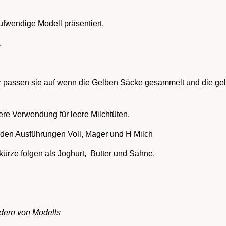
ufwendige Modell präsentiert,
.
ur passen sie auf wenn die Gelben Säcke gesammelt und die gel
sere Verwendung für leere Milchtüten.
n den Ausführungen Voll, Mager und H Milch
ürze folgen als Joghurt, Butter und Sahne.
ldern von Modells