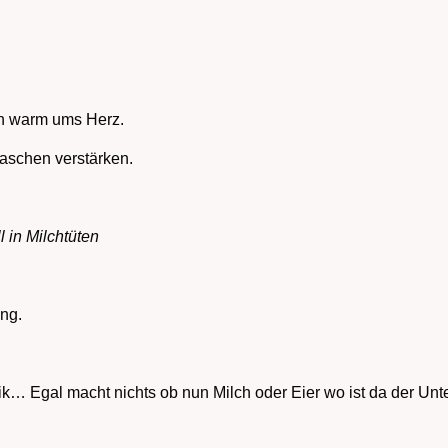
n warm ums Herz.
laschen verstärken.
 in Milchtüten
ung.
 Egal macht nichts ob nun Milch oder Eier wo ist da der Unters