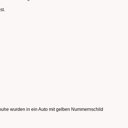
st.
Schuhe wurden in ein Auto mit gelben Nummernschild