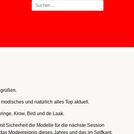
egrüßen.
modisches und natürlich alles Top aktuell.
ringe, Krow, Bird und de Laak.
it Sicherheit die Modelle für die nächste Session
 das Modeereignis dieses Jahres und das im Selfkant.