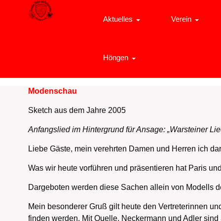
Aktuelles
Verein
Höngen
Modenschau
Sketch aus dem Jahre 2005
Anfangslied im Hintergrund für Ansage: „Warsteiner Lie
Liebe Gäste, mein verehrten Damen und Herren ich dar
Was wir heute vorführen und präsentieren hat Paris und
Dargeboten werden diese Sachen allein von Modells der
Mein besonderer Gruß gilt heute den Vertreterinnen un
finden werden. Mit Quelle, Neckermann und Adler sind 