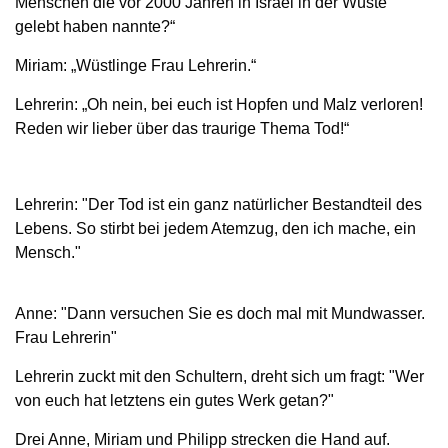
Menschen die vor 2000 Jahren in Israel in der Wüste
gelebt haben nannte?“
Miriam: „Wüstlinge Frau Lehrerin.“
Lehrerin: „Oh nein, bei euch ist Hopfen und Malz verloren!
Reden wir lieber über das traurige Thema Tod!“
Lehrerin: "Der Tod ist ein ganz natürlicher Bestandteil des
Lebens. So stirbt bei jedem Atemzug, den ich mache, ein
Mensch."
Anne: "Dann versuchen Sie es doch mal mit Mundwasser.
Frau Lehrerin"
Lehrerin zuckt mit den Schultern, dreht sich um fragt: "Wer
von euch hat letztens ein gutes Werk getan?"
Drei Anne, Miriam und Philipp strecken die Hand auf.