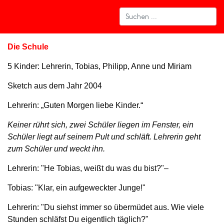
Die Schule
5 Kinder: Lehrerin, Tobias, Philipp, Anne und Miriam
Sketch aus dem Jahr 2004
Lehrerin: „Guten Morgen liebe Kinder.“
Keiner rührt sich, zwei Schüler liegen im Fenster,
e
in
Schüler liegt auf seinem Pult und schläft. Lehrerin geht
zum Schüler und weckt ihn.
Lehrerin: "He Tobias, weißt du was du bist?"–
Tobias: "Klar, ein aufgeweckter Junge!"
Lehrerin: "Du siehst immer so übermüdet aus. Wie viele
Stunden schläfst Du eigentlich täglich?"