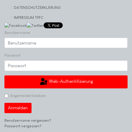
DATENSCHUTZERKLÄRUNG
IMPRESSUM TPFC
Benutzername
Passwort
Web-Authentifizierung
Angemeldet bleiben
Anmelden
Benutzername vergessen?
Passwort vergessen?