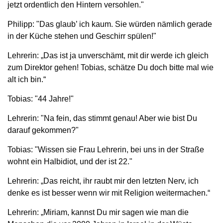
jetzt ordentlich den Hintern versohlen."
Philipp: "Das glaub’ ich kaum. Sie würden nämlich gerade
in der Küche stehen und Geschirr spülen!"
Lehrerin: „Das ist ja unverschämt, mit dir werde ich gleich
zum Direktor gehen! Tobias, schätze Du doch bitte mal wie
alt ich bin.“
Tobias: "44 Jahre!"
Lehrerin: "Na fein, das stimmt genau! Aber wie bist Du
darauf gekommen?"
Tobias: "Wissen sie Frau Lehrerin, bei uns in der Straße
wohnt ein Halbidiot, und der ist 22."
Lehrerin: „Das reicht, ihr raubt mir den letzten Nerv, ich
denke es ist besser wenn wir mit Religion weitermachen.“
Lehrerin: „Miriam, kannst Du mir sagen wie man die