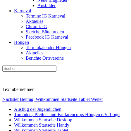
Neue Mitglieder
Ausbilder
Karneval
Termine IG Karneval
Aktuelles
Chronik IG
Sketche Büttenreden
Facebook IG Karneval
Höngen
Terminkalender Höngen
Aktuelles
Berichte Ortsvereine
Text übernehmen
Nächster Beitrag: Willkommen Startseite Tablet
Weiter
Ausflug der Jugendlichen
Tommler-, Pfeifer- und Fanfarencorps Höngen e.V. Logo
Willkommen Startseite Desktop
Willkommen Startseite Handy
Willkommen Startseite Tablet