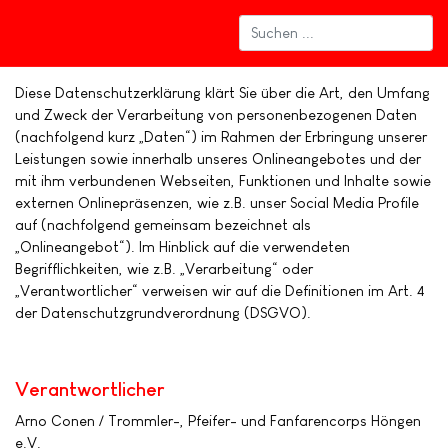
Diese Datenschutzerklärung klärt Sie über die Art, den Umfang
und Zweck der Verarbeitung von personenbezogenen Daten
(nachfolgend kurz „Daten“) im Rahmen der Erbringung unserer
Leistungen sowie innerhalb unseres Onlineangebotes und der
mit ihm verbundenen Webseiten, Funktionen und Inhalte sowie
externen Onlinepräsenzen, wie z.B. unser Social Media Profile
auf (nachfolgend gemeinsam bezeichnet als
„Onlineangebot“). Im Hinblick auf die verwendeten
Begrifflichkeiten, wie z.B. „Verarbeitung“ oder
„Verantwortlicher“ verweisen wir auf die Definitionen im Art. 4
der Datenschutzgrundverordnung (DSGVO).
Verantwortlicher
Arno Conen / Trommler-, Pfeifer- und Fanfarencorps Höngen
e.V.