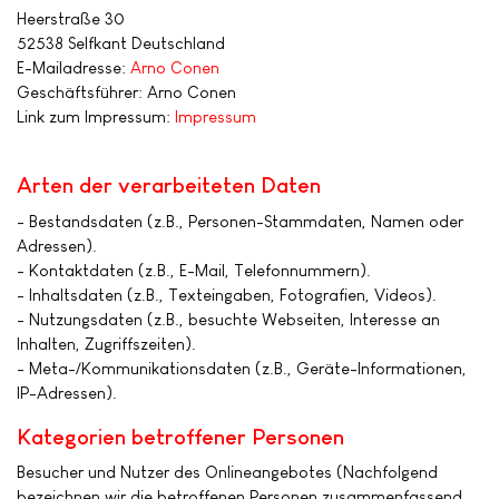
Heerstraße 30
52538 Selfkant Deutschland
E-Mailadresse:
Arno Conen
Geschäftsführer: Arno Conen
Link zum Impressum:
Impressum
Arten der verarbeiteten Daten
- Bestandsdaten (z.B., Personen-Stammdaten, Namen oder
Adressen).
- Kontaktdaten (z.B., E-Mail, Telefonnummern).
- Inhaltsdaten (z.B., Texteingaben, Fotografien, Videos).
- Nutzungsdaten (z.B., besuchte Webseiten, Interesse an
Inhalten, Zugriffszeiten).
- Meta-/Kommunikationsdaten (z.B., Geräte-Informationen,
IP-Adressen).
Kategorien betroffener Personen
Besucher und Nutzer des Onlineangebotes (Nachfolgend
bezeichnen wir die betroffenen Personen zusammenfassend