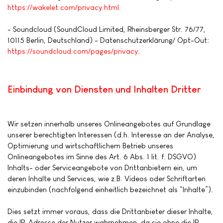
https://wakelet.com/privacy.html
.
- Soundcloud (SoundCloud Limited, Rheinsberger Str. 76/77,
10115 Berlin, Deutschland) - Datenschutzerklärung/ Opt-Out:
https://soundcloud.com/pages/privacy
.
Einbindung von Diensten und Inhalten Dritter
Wir setzen innerhalb unseres Onlineangebotes auf Grundlage
unserer berechtigten Interessen (d.h. Interesse an der Analyse,
Optimierung und wirtschaftlichem Betrieb unseres
Onlineangebotes im Sinne des Art. 6 Abs. 1 lit. f. DSGVO)
Inhalts- oder Serviceangebote von Drittanbietern ein, um
deren Inhalte und Services, wie z.B. Videos oder Schriftarten
einzubinden (nachfolgend einheitlich bezeichnet als “Inhalte”).
Dies setzt immer voraus, dass die Drittanbieter dieser Inhalte,
die IP-Adresse der Nutzer wahrnehmen, da sie ohne die IP-