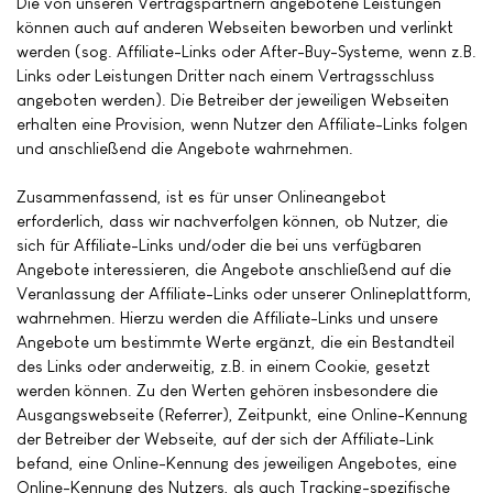
Die von unseren Vertragspartnern angebotene Leistungen
können auch auf anderen Webseiten beworben und verlinkt
werden (sog. Affiliate-Links oder After-Buy-Systeme, wenn z.B.
Links oder Leistungen Dritter nach einem Vertragsschluss
angeboten werden). Die Betreiber der jeweiligen Webseiten
erhalten eine Provision, wenn Nutzer den Affiliate-Links folgen
und anschließend die Angebote wahrnehmen.
Zusammenfassend, ist es für unser Onlineangebot
erforderlich, dass wir nachverfolgen können, ob Nutzer, die
sich für Affiliate-Links und/oder die bei uns verfügbaren
Angebote interessieren, die Angebote anschließend auf die
Veranlassung der Affiliate-Links oder unserer Onlineplattform,
wahrnehmen. Hierzu werden die Affiliate-Links und unsere
Angebote um bestimmte Werte ergänzt, die ein Bestandteil
des Links oder anderweitig, z.B. in einem Cookie, gesetzt
werden können. Zu den Werten gehören insbesondere die
Ausgangswebseite (Referrer), Zeitpunkt, eine Online-Kennung
der Betreiber der Webseite, auf der sich der Affiliate-Link
befand, eine Online-Kennung des jeweiligen Angebotes, eine
Online-Kennung des Nutzers, als auch Tracking-spezifische