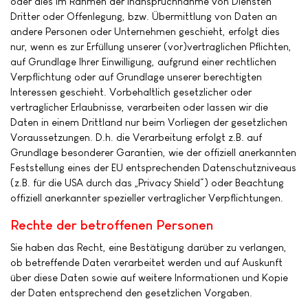
oder dies im Rahmen der Inanspruchnahme von Diensten
Dritter oder Offenlegung, bzw. Übermittlung von Daten an
andere Personen oder Unternehmen geschieht, erfolgt dies
nur, wenn es zur Erfüllung unserer (vor)vertraglichen Pflichten,
auf Grundlage Ihrer Einwilligung, aufgrund einer rechtlichen
Verpflichtung oder auf Grundlage unserer berechtigten
Interessen geschieht. Vorbehaltlich gesetzlicher oder
vertraglicher Erlaubnisse, verarbeiten oder lassen wir die
Daten in einem Drittland nur beim Vorliegen der gesetzlichen
Voraussetzungen. D.h. die Verarbeitung erfolgt z.B. auf
Grundlage besonderer Garantien, wie der offiziell anerkannten
Feststellung eines der EU entsprechenden Datenschutzniveaus
(z.B. für die USA durch das „Privacy Shield“) oder Beachtung
offiziell anerkannter spezieller vertraglicher Verpflichtungen.
Rechte der betroffenen Personen
Sie haben das Recht, eine Bestätigung darüber zu verlangen,
ob betreffende Daten verarbeitet werden und auf Auskunft
über diese Daten sowie auf weitere Informationen und Kopie
der Daten entsprechend den gesetzlichen Vorgaben.