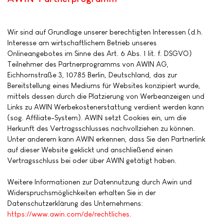
Wir sind auf Grundlage unserer berechtigten Interessen (d.h.
Interesse am wirtschaftlichem Betrieb unseres
Onlineangebotes im Sinne des Art. 6 Abs. 1 lit. f. DSGVO)
Teilnehmer des Partnerprogramms von AWIN AG,
Eichhornstraße 3, 10785 Berlin, Deutschland, das zur
Bereitstellung eines Mediums für Websites konzipiert wurde,
mittels dessen durch die Platzierung von Werbeanzeigen und
Links zu AWIN Werbekostenerstattung verdient werden kann
(sog. Affiliate-System). AWIN setzt Cookies ein, um die
Herkunft des Vertragsschlusses nachvollziehen zu können.
Unter anderem kann AWIN erkennen, dass Sie den Partnerlink
auf dieser Website geklickt und anschließend einen
Vertragsschluss bei oder über AWIN getätigt haben.
Weitere Informationen zur Datennutzung durch Awin und
Widerspruchsmöglichkeiten erhalten Sie in der
Datenschutzerklärung des Unternehmens:
https://www.awin.com/de/rechtliches
.