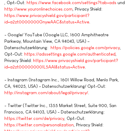
, Opt-Out:
https://www.facebook.com/settings?tab=ads
und
http://www.youronlinechoices.com
, Privacy Shield:
https://www.privacyshield.gov/participant?
id=a2zt0000000GnywAAC&status=Active
.
- Google/ YouTube (Google LLC, 1600 Amphitheatre
Parkway, Mountain View, CA 94043, USA) –
Datenschutzerklärung:
https://policies.google.com/privacy
,
Opt-Out:
https://adssettings.google.com/authenticated
,
Privacy Shield:
https://www.privacyshield.gov/participant?
id=a2zt000000001L5AAI&status=Active
.
- Instagram (Instagram Inc., 1601 Willow Road, Menlo Park,
CA, 94025, USA) – Datenschutzerklärung/ Opt-Out:
http://instagram.com/about/legal/privacy/
.
- Twitter (Twitter Inc., 1355 Market Street, Suite 900, San
Francisco, CA 94103, USA) - Datenschutzerklärung:
https://twitter.com/de/privacy
, Opt-Out:
https://twitter.com/personalization
, Privacy Shield: