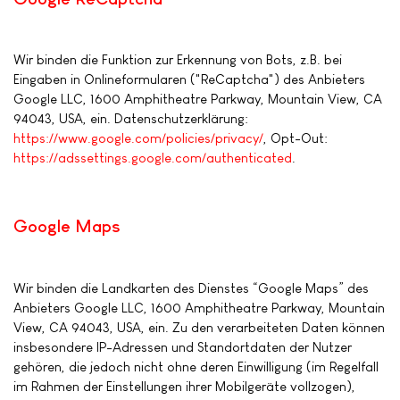
Wir binden die Funktion zur Erkennung von Bots, z.B. bei
Eingaben in Onlineformularen ("ReCaptcha") des Anbieters
Google LLC, 1600 Amphitheatre Parkway, Mountain View, CA
94043, USA, ein. Datenschutzerklärung:
https://www.google.com/policies/privacy/
, Opt-Out:
https://adssettings.google.com/authenticated
.
Google Maps
Wir binden die Landkarten des Dienstes “Google Maps” des
Anbieters Google LLC, 1600 Amphitheatre Parkway, Mountain
View, CA 94043, USA, ein. Zu den verarbeiteten Daten können
insbesondere IP-Adressen und Standortdaten der Nutzer
gehören, die jedoch nicht ohne deren Einwilligung (im Regelfall
im Rahmen der Einstellungen ihrer Mobilgeräte vollzogen),