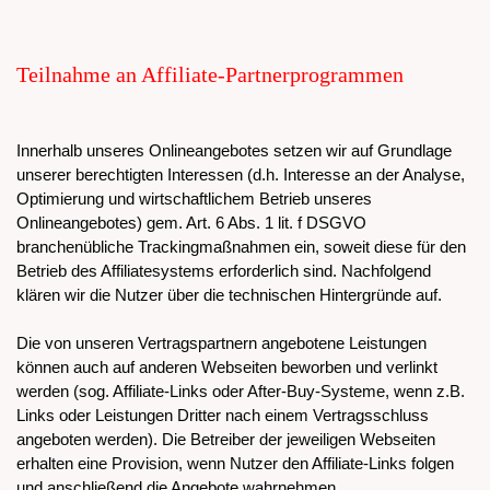
Teilnahme an Affiliate-Partnerprogrammen
Innerhalb unseres Onlineangebotes setzen wir auf Grundlage
unserer berechtigten Interessen (d.h. Interesse an der Analyse,
Optimierung und wirtschaftlichem Betrieb unseres
Onlineangebotes) gem. Art. 6 Abs. 1 lit. f DSGVO
branchenübliche Trackingmaßnahmen ein, soweit diese für den
Betrieb des Affiliatesystems erforderlich sind. Nachfolgend
klären wir die Nutzer über die technischen Hintergründe auf.
Die von unseren Vertragspartnern angebotene Leistungen
können auch auf anderen Webseiten beworben und verlinkt
werden (sog. Affiliate-Links oder After-Buy-Systeme, wenn z.B.
Links oder Leistungen Dritter nach einem Vertragsschluss
angeboten werden). Die Betreiber der jeweiligen Webseiten
erhalten eine Provision, wenn Nutzer den Affiliate-Links folgen
und anschließend die Angebote wahrnehmen.