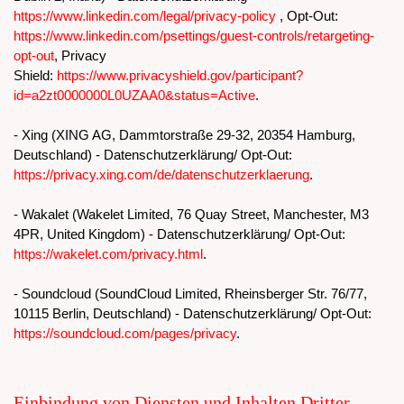
https://www.linkedin.com/legal/privacy-policy
, Opt-Out:
https://www.linkedin.com/psettings/guest-controls/retargeting-
opt-out
, Privacy
Shield:
https://www.privacyshield.gov/participant?
id=a2zt0000000L0UZAA0&status=Active
.
- Xing (XING AG, Dammtorstraße 29-32, 20354 Hamburg,
Deutschland) - Datenschutzerklärung/ Opt-Out:
https://privacy.xing.com/de/datenschutzerklaerung
.
- Wakalet (Wakelet Limited, 76 Quay Street, Manchester, M3
4PR, United Kingdom) - Datenschutzerklärung/ Opt-Out:
https://wakelet.com/privacy.html
.
- Soundcloud (SoundCloud Limited, Rheinsberger Str. 76/77,
10115 Berlin, Deutschland) - Datenschutzerklärung/ Opt-Out:
https://soundcloud.com/pages/privacy
.
Einbindung von Diensten und Inhalten Dritter