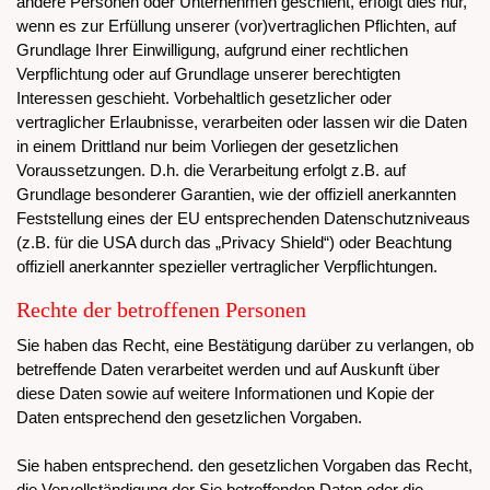
andere Personen oder Unternehmen geschieht, erfolgt dies nur,
wenn es zur Erfüllung unserer (vor)vertraglichen Pflichten, auf
Grundlage Ihrer Einwilligung, aufgrund einer rechtlichen
Verpflichtung oder auf Grundlage unserer berechtigten
Interessen geschieht. Vorbehaltlich gesetzlicher oder
vertraglicher Erlaubnisse, verarbeiten oder lassen wir die Daten
in einem Drittland nur beim Vorliegen der gesetzlichen
Voraussetzungen. D.h. die Verarbeitung erfolgt z.B. auf
Grundlage besonderer Garantien, wie der offiziell anerkannten
Feststellung eines der EU entsprechenden Datenschutzniveaus
(z.B. für die USA durch das „Privacy Shield“) oder Beachtung
offiziell anerkannter spezieller vertraglicher Verpflichtungen.
Rechte der betroffenen Personen
Sie haben das Recht, eine Bestätigung darüber zu verlangen, ob
betreffende Daten verarbeitet werden und auf Auskunft über
diese Daten sowie auf weitere Informationen und Kopie der
Daten entsprechend den gesetzlichen Vorgaben.
Sie haben entsprechend. den gesetzlichen Vorgaben das Recht,
die Vervollständigung der Sie betreffenden Daten oder die