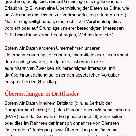
gewähren, erfolgt dies nur auf Grundlage einer gesetzlichen
Erlaubnis (z.B. wenn eine Übermittlung der Daten an Dritte, wie
an Zahlungsdienstleister, zur Vertragserfüllung erforderlich ist),
Nutzer eingewilligt haben, eine rechtliche Verpflichtung dies
vorsieht oder auf Grundlage unserer berechtigten Interessen
(z.B. beim Einsatz von Beauftragten, Webhostern, etc.).
Sofern wir Daten anderen Unternehmen unserer
Unternehmensgruppe offenbaren, übermitteln oder ihnen sonst
den Zugriff gewähren, erfolgt dies insbesondere zu
administrativen Zwecken als berechtigtes Interesse und
darüberhinausgehend auf einer den gesetzlichen Vorgaben
entsprechenden Grundlage.
Übermittlungen in Drittländer
Sofern wir Daten in einem Drittland (d.h. außerhalb der
Europäischen Union (EU), des Europäischen Wirtschaftsraums
(EWR) oder der Schweizer Eidgenossenschaft) verarbeiten
oder dies im Rahmen der Inanspruchnahme von Diensten
Dritter oder Offenlegung, bzw. Übermittlung von Daten an