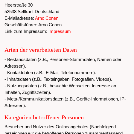
Heerstraße 30
52538 Selfkant Deutschland
E-Mailadresse:
Arno Conen
Geschäftsführer: Arno Conen
Link zum Impressum:
Impressum
Arten der verarbeiteten Daten
- Bestandsdaten (z.B., Personen-Stammdaten, Namen oder
Adressen).
- Kontaktdaten (z.B., E-Mail, Telefonnummern).
- Inhaltsdaten (z.B., Texteingaben, Fotografien, Videos).
- Nutzungsdaten (z.B., besuchte Webseiten, Interesse an
Inhalten, Zugriffszeiten).
- Meta-/Kommunikationsdaten (z.B., Geräte-Informationen, IP-
Adressen).
Kategorien betroffener Personen
Besucher und Nutzer des Onlineangebotes (Nachfolgend
bezeichnen wir die betroffenen Personen zusammenfassend