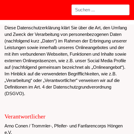
Diese Datenschutzerklärung klärt Sie über die Art, den Umfang
und Zweck der Verarbeitung von personenbezogenen Daten
(nachfolgend kurz „Daten“) im Rahmen der Erbringung unserer
Leistungen sowie innerhalb unseres Onlineangebotes und der
mit ihm verbundenen Webseiten, Funktionen und Inhalte sowie
externen Onlinepräsenzen, wie z.B. unser Social Media Profile
auf (nachfolgend gemeinsam bezeichnet als „Onlineangebot“).
Im Hinblick auf die verwendeten Begrifflichkeiten, wie z.B.
„Verarbeitung“ oder „Verantwortlicher“ verweisen wir auf die
Definitionen im Art. 4 der Datenschutzgrundverordnung
(DSGVO).
Verantwortlicher
Arno Conen / Trommler-, Pfeifer- und Fanfarencorps Höngen
e.V.