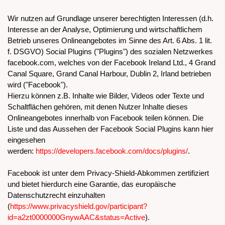
Wir nutzen auf Grundlage unserer berechtigten Interessen (d.h.
Interesse an der Analyse, Optimierung und wirtschaftlichem
Betrieb unseres Onlineangebotes im Sinne des Art. 6 Abs. 1 lit.
f. DSGVO) Social Plugins ("Plugins") des sozialen Netzwerkes
facebook.com, welches von der Facebook Ireland Ltd., 4 Grand
Canal Square, Grand Canal Harbour, Dublin 2, Irland betrieben
wird ("Facebook").
Hierzu können z.B. Inhalte wie Bilder, Videos oder Texte und
Schaltflächen gehören, mit denen Nutzer Inhalte dieses
Onlineangebotes innerhalb von Facebook teilen können. Die
Liste und das Aussehen der Facebook Social Plugins kann hier
eingesehen
werden:
https://developers.facebook.com/docs/plugins/
.
Facebook ist unter dem Privacy-Shield-Abkommen zertifiziert
und bietet hierdurch eine Garantie, das europäische
Datenschutzrecht einzuhalten
(
https://www.privacyshield.gov/participant?
id=a2zt0000000GnywAAC&status=Active
).