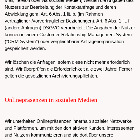
Mail, Telefon oder via sozialer Medien) werden die Angaben des
Nutzers zur Bearbeitung der Kontaktanfrage und deren
Abwicklung gem. Art. 6 Abs. 1 lit. b. (im Rahmen
vertraglicher-/vorvertraglicher Beziehungen), Art. 6 Abs. 1 lit. f.
(andere Anfragen) DSGVO verarbeitet.. Die Angaben der Nutzer
können in einem Customer-Relationship-Management System
("CRM System") oder vergleichbarer Anfragenorganisation
gespeichert werden.
Wir löschen die Anfragen, sofern diese nicht mehr erforderlich
sind. Wir überprüfen die Erforderlichkeit alle zwei Jahre; Ferner
gelten die gesetzlichen Archivierungspflichten.
Onlinepräsenzen in sozialen Medien
Wir unterhalten Onlinepräsenzen innerhalb sozialer Netzwerke
und Plattformen, um mit den dort aktiven Kunden, Interessenten
und Nutzern kommunizieren und sie dort über unsere