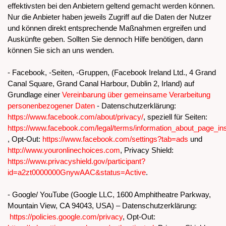
effektivsten bei den Anbietern geltend gemacht werden können.
Nur die Anbieter haben jeweils Zugriff auf die Daten der Nutzer
und können direkt entsprechende Maßnahmen ergreifen und
Auskünfte geben. Sollten Sie dennoch Hilfe benötigen, dann
können Sie sich an uns wenden.
- Facebook, -Seiten, -Gruppen, (Facebook Ireland Ltd., 4 Grand
Canal Square, Grand Canal Harbour, Dublin 2, Irland) auf
Grundlage einer
Vereinbarung über gemeinsame Verarbeitung
personenbezogener Daten
- Datenschutzerklärung:
https://www.facebook.com/about/privacy/
, speziell für Seiten:
https://www.facebook.com/legal/terms/information_about_page_in
, Opt-Out:
https://www.facebook.com/settings?tab=ads
und
http://www.youronlinechoices.com
, Privacy Shield:
https://www.privacyshield.gov/participant?
id=a2zt0000000GnywAAC&status=Active
.
- Google/ YouTube (Google LLC, 1600 Amphitheatre Parkway,
Mountain View, CA 94043, USA) – Datenschutzerklärung:
https://policies.google.com/privacy
, Opt-Out: