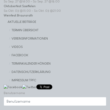
So Sep. 27 @14:00
-
So Sep. 27 @18:00
Oktoberfest Saeffelen
Sa Okt. 03 @15:00
-
Sa Okt. 03 @21:00
Weinfest Braunsrath
AKTUELLE BEITRÄGE
TERMIN ÜBERSICHT
VEREINSINFORMATIONEN
VIDEOS
FACEBOOK
TERMINKALENDER HÖNGEN
DATENSCHUTZERKLÄRUNG
IMPRESSUM TPFC
Benutzername