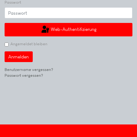
Passwort
Web-Authentifizierung
Angemeldet bleiben
Anmelden
Benutzername vergessen?
Passwort vergessen?