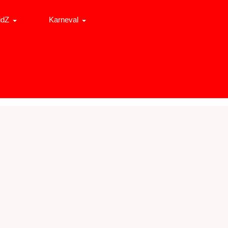
idZ
Karneval