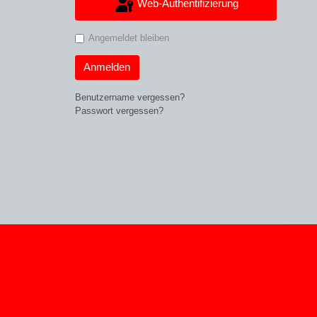
Web-Authentifizierung
Angemeldet bleiben
Anmelden
Benutzername vergessen?
Passwort vergessen?