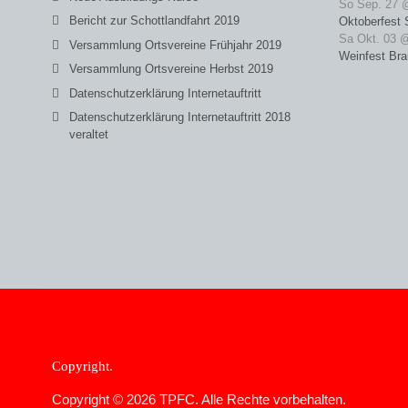
So Sep. 27 
Bericht zur Schottlandfahrt 2019
Oktoberfest 
Sa Okt. 03 
Versammlung Ortsvereine Frühjahr 2019
Weinfest Bra
Versammlung Ortsvereine Herbst 2019
Datenschutzerklärung Internetauftritt
Datenschutzerklärung Internetauftritt 2018
veraltet
Copyright
Copyright © 2026 TPFC. Alle Rechte vorbehalten.