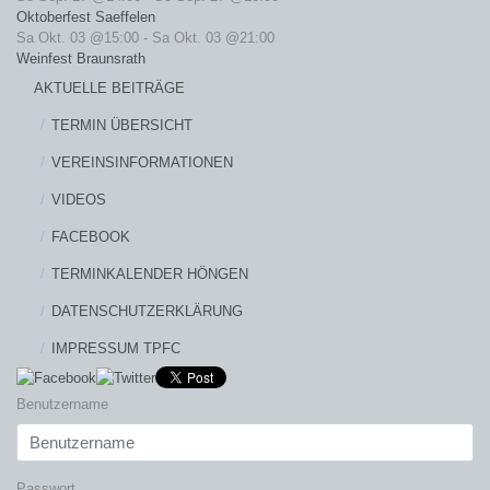
Oktoberfest Saeffelen
Sa Okt. 03 @15:00
-
Sa Okt. 03 @21:00
Weinfest Braunsrath
AKTUELLE BEITRÄGE
TERMIN ÜBERSICHT
VEREINSINFORMATIONEN
VIDEOS
FACEBOOK
TERMINKALENDER HÖNGEN
DATENSCHUTZERKLÄRUNG
IMPRESSUM TPFC
Benutzername
Passwort