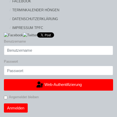
FACEBOOK
TERMINKALENDER HÖNGEN
DATENSCHUTZERKLÄRUNG
IMPRESSUM TPFC
Benutzername
Passwort
Web-Authentifizierung
Angemeldet bleiben
Anmelden