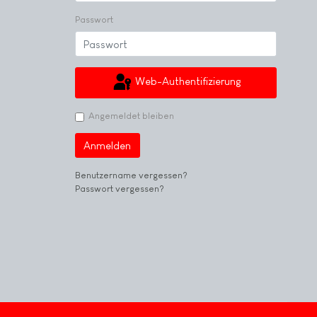
Passwort
Web-Authentifizierung
Angemeldet bleiben
Anmelden
Benutzername vergessen?
Passwort vergessen?