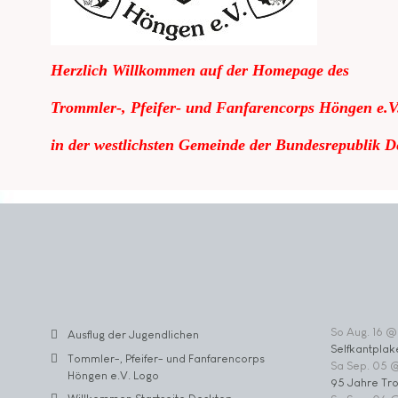
Herzlich Willkommen auf der Homepage des
Trommler-, Pfeifer- und Fanfarencorps Höngen e.V
in der westlichsten Gemeinde der Bundesrepublik D
So Aug. 16 @
Ausflug der Jugendlichen
Selfkantplak
Tommler-, Pfeifer- und Fanfarencorps
Sa Sep. 05 
Höngen e.V. Logo
95 Jahre Tr