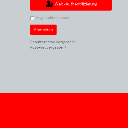
Web-Authentifizierung
Angemeldet bleiben
Anmelden
Benutzername vergessen?
Passwort vergessen?