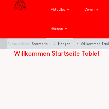
Aktuelles
Verein
Höngen
Aktuelle Seite:
Startseite
Höngen
Willkommen Tabl
Willkommen Startseite Tablet