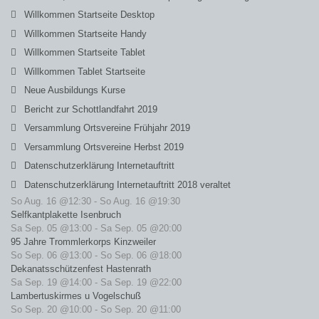
Willkommen Startseite Desktop
Willkommen Startseite Handy
Willkommen Startseite Tablet
Willkommen Tablet Startseite
Neue Ausbildungs Kurse
Bericht zur Schottlandfahrt 2019
Versammlung Ortsvereine Frühjahr 2019
Versammlung Ortsvereine Herbst 2019
Datenschutzerklärung Internetauftritt
Datenschutzerklärung Internetauftritt 2018 veraltet
So Aug. 16 @12:30
-
So Aug. 16 @19:30
Selfkantplakette Isenbruch
Sa Sep. 05 @13:00
-
Sa Sep. 05 @20:00
95 Jahre Trommlerkorps Kinzweiler
So Sep. 06 @13:00
-
So Sep. 06 @18:00
Dekanatsschützenfest Hastenrath
Sa Sep. 19 @14:00
-
Sa Sep. 19 @22:00
Lambertuskirmes u Vogelschuß
So Sep. 20 @10:00
-
So Sep. 20 @11:00