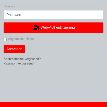
Passwort
Web-Authentifizierung
Angemeldet bleiben
Anmelden
Benutzername vergessen?
Passwort vergessen?