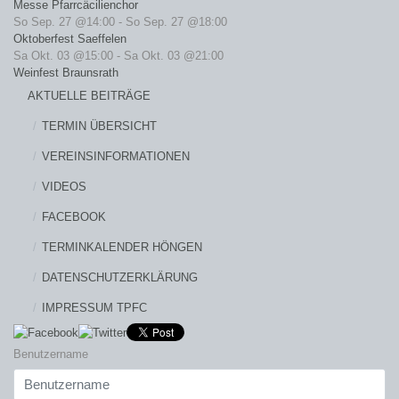
Messe Pfarrcäcilienchor
So Sep. 27 @14:00
-
So Sep. 27 @18:00
Oktoberfest Saeffelen
Sa Okt. 03 @15:00
-
Sa Okt. 03 @21:00
Weinfest Braunsrath
AKTUELLE BEITRÄGE
TERMIN ÜBERSICHT
VEREINSINFORMATIONEN
VIDEOS
FACEBOOK
TERMINKALENDER HÖNGEN
DATENSCHUTZERKLÄRUNG
IMPRESSUM TPFC
Benutzername