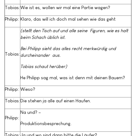
Tobias:
Wie ist es, wollen wir mal eine Partie wagen?
Philipp:
Klaro, das will ich doch mal sehen wie das geht
(stellt den Tisch auf und alle seine Figuren, wie es halt
beim Schach üblich ist.
Bei Philipp sieht das alles recht merkwürdig und
Tobias:
durcheinander aus.
Tobias schaut herüber)
He Philipp sag mal, was ist denn mit deinen Bauern?
Philipp:
Wieso?
Tobias:
Die stehen ja alle auf einen Haufen.
Na und? –
Philipp:
Produktionsbesprechung.
Tobias:
Ja und wo sind dann bitte die Läufer?