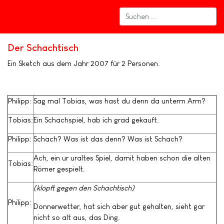
Der Schachtisch
Ein Sketch aus dem Jahr 2007 für 2 Personen.
Philipp:
Sag mal Tobias, was hast du denn da unterm Arm?
Tobias:
Ein Schachspiel, hab ich grad gekauft.
Philipp:
Schach? Was ist das denn? Was ist Schach?
Ach, ein ur uraltes Spiel, damit haben schon die alten
Tobias:
Römer gespielt.
(klopft gegen den Schachtisch)
Philipp:
Donnerwetter, hat sich aber gut gehalten, sieht gar
nicht so alt aus, das Ding.