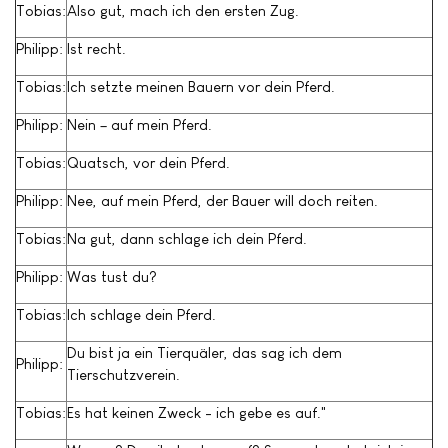
Tobias:
Also gut, mach ich den ersten Zug.
Philipp:
Ist recht.
Tobias:
Ich setzte meinen Bauern vor dein Pferd.
Philipp:
Nein – auf mein Pferd.
Tobias:
Quatsch, vor dein Pferd.
Philipp:
Nee, auf mein Pferd, der Bauer will doch reiten.
Tobias:
Na gut, dann schlage ich dein Pferd.
Philipp:
Was tust du?
Tobias:
Ich schlage dein Pferd.
Du bist ja ein Tierquäler, das sag ich dem
Philipp:
Tierschutzverein.
Tobias:
Es hat keinen Zweck - ich gebe es auf."