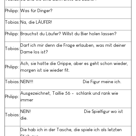
Philipp:
Was für Dinger?
Tobias:
Na, die LÄUFER!
Philipp:
Brauchst du Läufer? Willst du Bier holen lassen?
Darf ich mir denn die Frage erlauben, was mit deiner
Tobias:
Dame los ist?
Ach, sie hatte die Grippe, aber es geht schon wieder,
Philipp:
morgen ist sie wieder fit.
Tobias:
NEIN!!! Die Figur meine ich.
Ausgezeichnet, Taillie 56 - schlank und rank wie
Philipp:
immer
NEIN! Die Spielfigur wo ist
Tobias:
die.
Die hab ich in der Tasche, die spiele ich als letzten