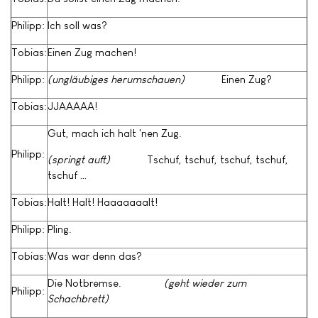
Philipp:
Ich soll was?
Tobias:
Einen Zug machen!
Philipp:
(ungläubiges herumschauen)
Einen Zug?
Tobias:
JJAAAAA!
Gut, mach ich halt 'nen Zug.
Philipp:
(springt auft)
Tschuf, tschuf, tschuf, tschuf,
tschuf …
Tobias:
Halt! Halt! Haaaaaaalt!
Philipp:
Pling.
Tobias:
Was war denn das?
Die Notbremse.
(geht wieder zum
Philipp:
Schachbrett)