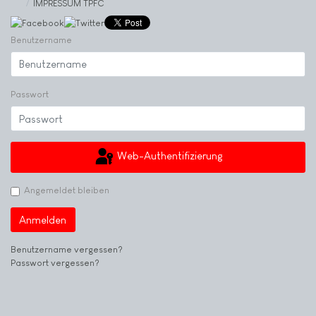
IMPRESSUM TPFC
Benutzername
Passwort
Web-Authentifizierung
Angemeldet bleiben
Anmelden
Benutzername vergessen?
Passwort vergessen?