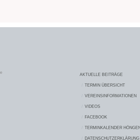
ne
AKTUELLE BEITRÄGE
TERMIN ÜBERSICHT
VEREINSINFORMATIONEN
VIDEOS
FACEBOOK
TERMINKALENDER HÖNGE
DATENSCHUTZERKLÄRUNG