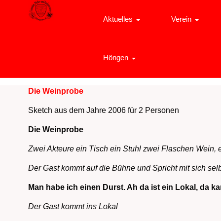
Aktuelles
Verein
Höngen
Die Weinprobe
Sketch aus dem Jahre 2006 für 2 Personen
Die Weinprobe
Zwei Akteure ein Tisch ein Stuhl zwei Flaschen Wein, e
Der Gast kommt auf die Bühne und Spricht mit sich selb
Man habe ich einen Durst. Ah da ist ein Lokal, da k
Der Gast kommt ins Lokal