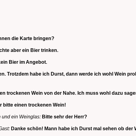
hnen die Karte bringen?
hte aber ein Bier trinken.
 kein Bier im Angebot.
nen. Trotzdem habe ich Durst, dann werde ich wohl Wein p
en trockenen Wein von der Nahe. Ich muss wohl dazu sagen,
r bitte einen trockenen Wein!
n und ein Weinglas:
Bitte sehr der Herr?
Gast:
Danke schön! Mann habe ich Durst mal sehen ob der 