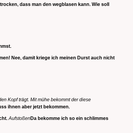
o trocken, dass man den wegblasen kann. Wie soll
mmst.
men! Nee, damit kriege ich meinen Durst auch nicht
den Kopf trägt. Mit mühe bekommt der diese
uss ihnen aber jetzt bekommen.
cht
.
Aufstoßen
Da bekomme ich so ein schlimmes