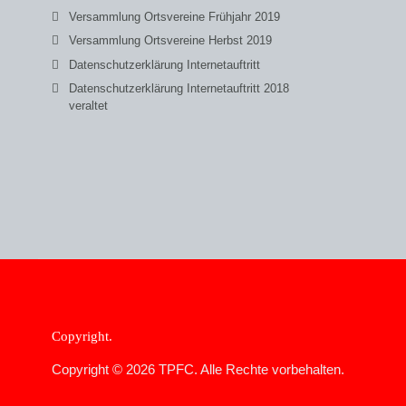
Versammlung Ortsvereine Frühjahr 2019
Versammlung Ortsvereine Herbst 2019
Datenschutzerklärung Internetauftritt
Datenschutzerklärung Internetauftritt 2018
veraltet
Copyright
Copyright © 2026 TPFC. Alle Rechte vorbehalten.