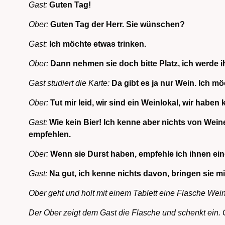
Gast:
Guten Tag!
Ober:
Guten Tag der Herr. Sie wünschen?
Gast:
Ich möchte etwas trinken.
Ober:
Dann nehmen sie doch bitte Platz, ich werde i
Gast studiert die Karte:
Da gibt es ja nur Wein. Ich möc
Ober:
Tut mir leid, wir sind ein Weinlokal, wir haben
Gast:
Wie kein Bier! Ich kenne aber nichts von Wei
empfehlen.
Ober:
Wenn sie Durst haben, empfehle ich ihnen ein
Gast:
Na gut, ich kenne nichts davon, bringen sie mi
Ober geht und holt mit einem Tablett eine Flasche Wei
Der Ober zeigt dem Gast die Flasche und schenkt ein. 