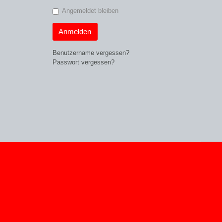
Angemeldet bleiben
Anmelden
Benutzername vergessen?
Passwort vergessen?