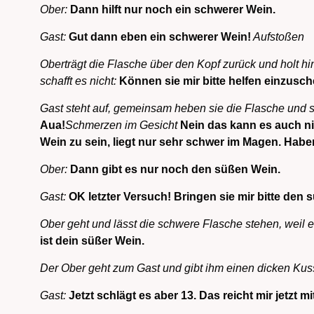
Ober:
Dann hilft nur noch ein schwerer Wein.
Gast:
Gut dann eben ein schwerer Wein!
Aufstoßen
Ober
trägt die Flasche über den Kopf zurück und holt h
schafft es nicht:
Können sie mir bitte helfen einzusc
Gast steht auf, gemeinsam heben sie die Flasche und s
Aua!
Schmerzen im Gesicht
Nein das kann es auch nic
Wein zu sein, liegt nur sehr schwer im Magen. Habe
Ober:
Dann gibt es nur noch den süßen Wein.
Gast:
OK letzter Versuch! Bringen sie mir bitte den 
Ober geht und lässt die schwere Flasche stehen, weil e
ist dein süßer Wein.
Der Ober geht zum Gast und gibt ihm einen dicken Kus
Gast:
Jetzt schlägt es aber 13. Das reicht mir jetzt m