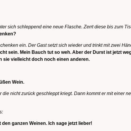
inter sich schleppend eine neue Flasche. Zerrt diese bis zum 
henken?
chenken ein. Der Gast setzt sich wieder und trinkt mit zwei 
ht sein. Mein Bauch tut so weh. Aber der Durst ist jetzt weg
n sie vielleicht doch noch einen anderen.
süßen Wein.
r die nicht zurück geschleppt kriegt. Dann kommt er mit einer 
s:
it den ganzen Weinen. Ich sage jetzt lieber!