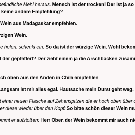
befindliche Mehl heraus.
Mensch ist der trocken! Der ist ja s
e keine andere Empfehlung?
n Wein aus Madagaskar empfehlen.
rzigen Wein.
e holen, schenkt ein:
So da ist der würzige Wein. Wohl beko
t der gepfeffert? Der zieht einem ja die Arschbacken zusam
och oben aus den Anden in Chile empfehlen.
Langsam ist mir alles egal. Hautsache mein Durst geht weg.
t einer neuen Flasche auf Zehenspitzen die er hoch oben über 
er diese wieder über den Kopf:
So bitte schön dieser Wein m
kommt er aufstoßen:
Herr Ober, der Wein bekommt mir auch ni