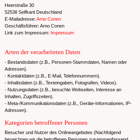
Heerstraße 30
52538 Selfkant Deutschland
E-Mailadresse:
Arno Conen
Geschäftsführer: Arno Conen
Link zum Impressum:
Impressum
Arten der verarbeiteten Daten
- Bestandsdaten (z.B., Personen-Stammdaten, Namen oder
Adressen).
- Kontaktdaten (z.B., E-Mail, Telefonnummern).
- Inhaltsdaten (z.B., Texteingaben, Fotografien, Videos).
- Nutzungsdaten (z.B., besuchte Webseiten, Interesse an
Inhalten, Zugriffszeiten).
- Meta-/Kommunikationsdaten (z.B., Geräte-Informationen, IP-
Adressen).
Kategorien betroffener Personen
Besucher und Nutzer des Onlineangebotes (Nachfolgend
bezeichnen wir die betroffenen Personen zusammenfassend