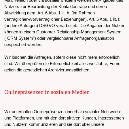
Mail, Telefon oder via sozialer Medien) werden die Angaben des
Nutzers zur Bearbeitung der Kontaktanfrage und deren
Abwicklung gem. Art. 6 Abs. 1 lit. b. (im Rahmen
vertraglicher-/vorvertraglicher Beziehungen), Art. 6 Abs. 1 lit. f.
(andere Anfragen) DSGVO verarbeitet.. Die Angaben der Nutzer
können in einem Customer-Relationship-Management System
("CRM System") oder vergleichbarer Anfragenorganisation
gespeichert werden.
Wir löschen die Anfragen, sofern diese nicht mehr erforderlich
sind. Wir überprüfen die Erforderlichkeit alle zwei Jahre; Ferner
gelten die gesetzlichen Archivierungspflichten.
Onlinepräsenzen in sozialen Medien
Wir unterhalten Onlinepräsenzen innerhalb sozialer Netzwerke
und Plattformen, um mit den dort aktiven Kunden, Interessenten
und Nutzern kommunizieren und sie dort über unsere