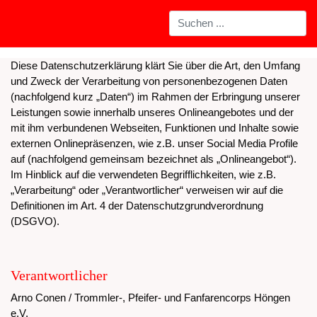
Diese Datenschutzerklärung klärt Sie über die Art, den Umfang
und Zweck der Verarbeitung von personenbezogenen Daten
(nachfolgend kurz „Daten“) im Rahmen der Erbringung unserer
Leistungen sowie innerhalb unseres Onlineangebotes und der
mit ihm verbundenen Webseiten, Funktionen und Inhalte sowie
externen Onlinepräsenzen, wie z.B. unser Social Media Profile
auf (nachfolgend gemeinsam bezeichnet als „Onlineangebot“).
Im Hinblick auf die verwendeten Begrifflichkeiten, wie z.B.
„Verarbeitung“ oder „Verantwortlicher“ verweisen wir auf die
Definitionen im Art. 4 der Datenschutzgrundverordnung
(DSGVO).
Verantwortlicher
Arno Conen / Trommler-, Pfeifer- und Fanfarencorps Höngen
e.V.