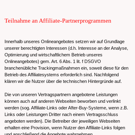
Teilnahme an Affiliate-Partnerprogrammen
Innerhalb unseres Onlineangebotes setzen wir auf Grundlage
unserer berechtigten Interessen (d.h. Interesse an der Analyse,
Optimierung und wirtschaftlichem Betrieb unseres
Onlineangebotes) gem. Art. 6 Abs. 1 lit. f DSGVO
branchenübliche Trackingmaßnahmen ein, soweit diese für den
Betrieb des Affiliatesystems erforderlich sind. Nachfolgend
klären wir die Nutzer über die technischen Hintergründe auf.
Die von unseren Vertragspartnern angebotene Leistungen
können auch auf anderen Webseiten beworben und verlinkt
werden (sog. Affiliate-Links oder After-Buy-Systeme, wenn z.B.
Links oder Leistungen Dritter nach einem Vertragsschluss
angeboten werden). Die Betreiber der jeweiligen Webseiten
erhalten eine Provision, wenn Nutzer den Affiliate-Links folgen
und anschließend die Angebote wahrnehmen.