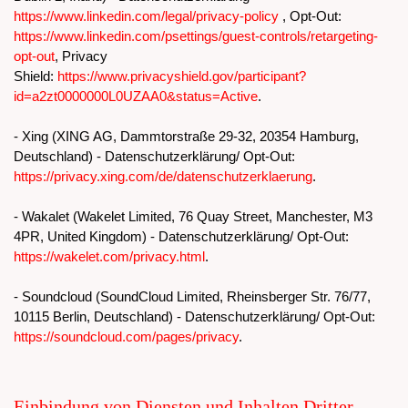
https://www.linkedin.com/legal/privacy-policy
, Opt-Out:
https://www.linkedin.com/psettings/guest-controls/retargeting-
opt-out
, Privacy
Shield:
https://www.privacyshield.gov/participant?
id=a2zt0000000L0UZAA0&status=Active
.
- Xing (XING AG, Dammtorstraße 29-32, 20354 Hamburg,
Deutschland) - Datenschutzerklärung/ Opt-Out:
https://privacy.xing.com/de/datenschutzerklaerung
.
- Wakalet (Wakelet Limited, 76 Quay Street, Manchester, M3
4PR, United Kingdom) - Datenschutzerklärung/ Opt-Out:
https://wakelet.com/privacy.html
.
- Soundcloud (SoundCloud Limited, Rheinsberger Str. 76/77,
10115 Berlin, Deutschland) - Datenschutzerklärung/ Opt-Out:
https://soundcloud.com/pages/privacy
.
Einbindung von Diensten und Inhalten Dritter