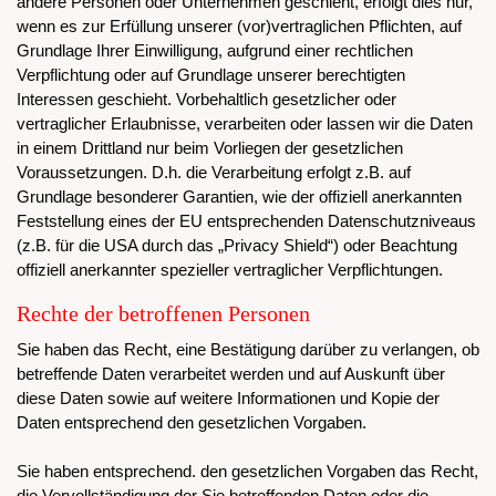
andere Personen oder Unternehmen geschieht, erfolgt dies nur,
wenn es zur Erfüllung unserer (vor)vertraglichen Pflichten, auf
Grundlage Ihrer Einwilligung, aufgrund einer rechtlichen
Verpflichtung oder auf Grundlage unserer berechtigten
Interessen geschieht. Vorbehaltlich gesetzlicher oder
vertraglicher Erlaubnisse, verarbeiten oder lassen wir die Daten
in einem Drittland nur beim Vorliegen der gesetzlichen
Voraussetzungen. D.h. die Verarbeitung erfolgt z.B. auf
Grundlage besonderer Garantien, wie der offiziell anerkannten
Feststellung eines der EU entsprechenden Datenschutzniveaus
(z.B. für die USA durch das „Privacy Shield“) oder Beachtung
offiziell anerkannter spezieller vertraglicher Verpflichtungen.
Rechte der betroffenen Personen
Sie haben das Recht, eine Bestätigung darüber zu verlangen, ob
betreffende Daten verarbeitet werden und auf Auskunft über
diese Daten sowie auf weitere Informationen und Kopie der
Daten entsprechend den gesetzlichen Vorgaben.
Sie haben entsprechend. den gesetzlichen Vorgaben das Recht,
die Vervollständigung der Sie betreffenden Daten oder die