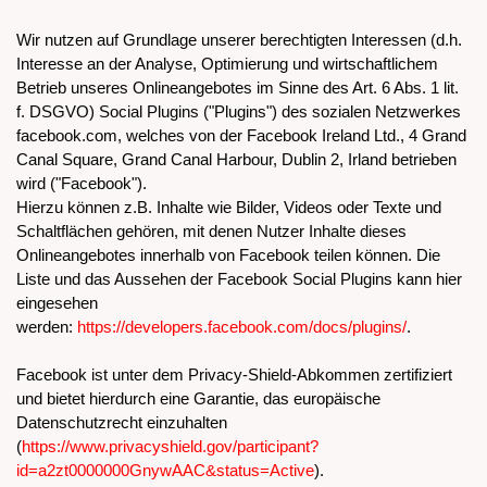
Wir nutzen auf Grundlage unserer berechtigten Interessen (d.h.
Interesse an der Analyse, Optimierung und wirtschaftlichem
Betrieb unseres Onlineangebotes im Sinne des Art. 6 Abs. 1 lit.
f. DSGVO) Social Plugins ("Plugins") des sozialen Netzwerkes
facebook.com, welches von der Facebook Ireland Ltd., 4 Grand
Canal Square, Grand Canal Harbour, Dublin 2, Irland betrieben
wird ("Facebook").
Hierzu können z.B. Inhalte wie Bilder, Videos oder Texte und
Schaltflächen gehören, mit denen Nutzer Inhalte dieses
Onlineangebotes innerhalb von Facebook teilen können. Die
Liste und das Aussehen der Facebook Social Plugins kann hier
eingesehen
werden:
https://developers.facebook.com/docs/plugins/
.
Facebook ist unter dem Privacy-Shield-Abkommen zertifiziert
und bietet hierdurch eine Garantie, das europäische
Datenschutzrecht einzuhalten
(
https://www.privacyshield.gov/participant?
id=a2zt0000000GnywAAC&status=Active
).