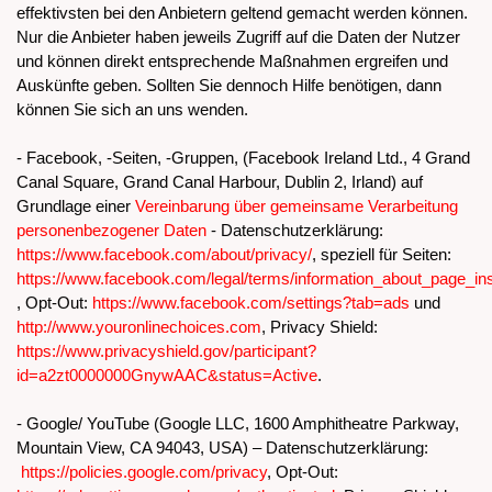
effektivsten bei den Anbietern geltend gemacht werden können.
Nur die Anbieter haben jeweils Zugriff auf die Daten der Nutzer
und können direkt entsprechende Maßnahmen ergreifen und
Auskünfte geben. Sollten Sie dennoch Hilfe benötigen, dann
können Sie sich an uns wenden.
- Facebook, -Seiten, -Gruppen, (Facebook Ireland Ltd., 4 Grand
Canal Square, Grand Canal Harbour, Dublin 2, Irland) auf
Grundlage einer
Vereinbarung über gemeinsame Verarbeitung
personenbezogener Daten
- Datenschutzerklärung:
https://www.facebook.com/about/privacy/
, speziell für Seiten:
https://www.facebook.com/legal/terms/information_about_page_in
, Opt-Out:
https://www.facebook.com/settings?tab=ads
und
http://www.youronlinechoices.com
, Privacy Shield:
https://www.privacyshield.gov/participant?
id=a2zt0000000GnywAAC&status=Active
.
- Google/ YouTube (Google LLC, 1600 Amphitheatre Parkway,
Mountain View, CA 94043, USA) – Datenschutzerklärung:
https://policies.google.com/privacy
, Opt-Out: