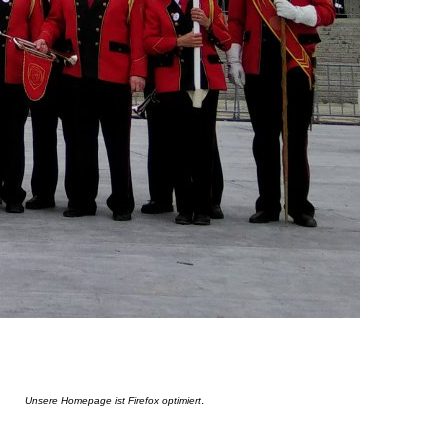
.
Unsere Homepage ist Firefox optimiert