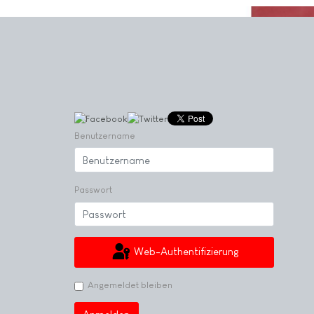
Benutzername
Passwort
Web-Authentifizierung
Angemeldet bleiben