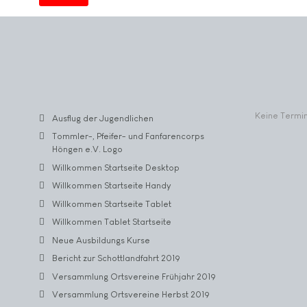
Keine Termi
Ausflug der Jugendlichen
Tommler-, Pfeifer- und Fanfarencorps
Höngen e.V. Logo
Willkommen Startseite Desktop
Willkommen Startseite Handy
Willkommen Startseite Tablet
Willkommen Tablet Startseite
Neue Ausbildungs Kurse
Bericht zur Schottlandfahrt 2019
Versammlung Ortsvereine Frühjahr 2019
Versammlung Ortsvereine Herbst 2019