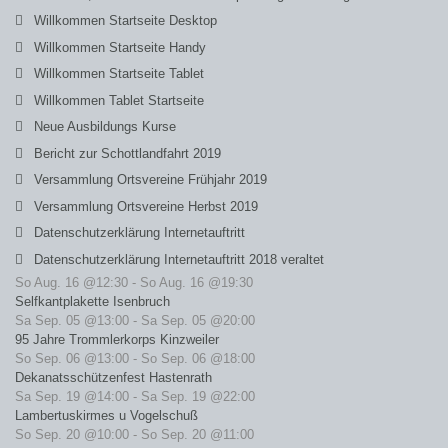
Willkommen Startseite Desktop
Willkommen Startseite Handy
Willkommen Startseite Tablet
Willkommen Tablet Startseite
Neue Ausbildungs Kurse
Bericht zur Schottlandfahrt 2019
Versammlung Ortsvereine Frühjahr 2019
Versammlung Ortsvereine Herbst 2019
Datenschutzerklärung Internetauftritt
Datenschutzerklärung Internetauftritt 2018 veraltet
So Aug. 16 @12:30
-
So Aug. 16 @19:30
Selfkantplakette Isenbruch
Sa Sep. 05 @13:00
-
Sa Sep. 05 @20:00
95 Jahre Trommlerkorps Kinzweiler
So Sep. 06 @13:00
-
So Sep. 06 @18:00
Dekanatsschützenfest Hastenrath
Sa Sep. 19 @14:00
-
Sa Sep. 19 @22:00
Lambertuskirmes u Vogelschuß
So Sep. 20 @10:00
-
So Sep. 20 @11:00