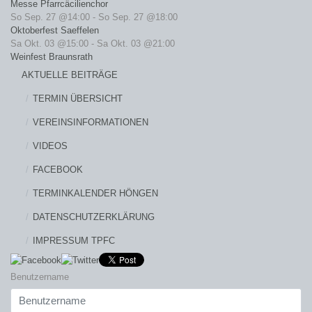
Messe Pfarrcäcilienchor
So Sep. 27 @14:00
-
So Sep. 27 @18:00
Oktoberfest Saeffelen
Sa Okt. 03 @15:00
-
Sa Okt. 03 @21:00
Weinfest Braunsrath
AKTUELLE BEITRÄGE
TERMIN ÜBERSICHT
VEREINSINFORMATIONEN
VIDEOS
FACEBOOK
TERMINKALENDER HÖNGEN
DATENSCHUTZERKLÄRUNG
IMPRESSUM TPFC
Benutzername