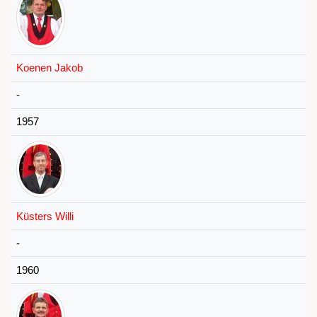
Koenen Jakob
-
1957
Küsters Willi
-
1960