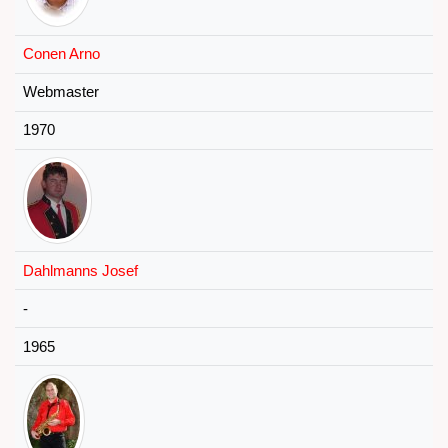
Conen Arno
Webmaster
1970
Dahlmanns Josef
-
1965