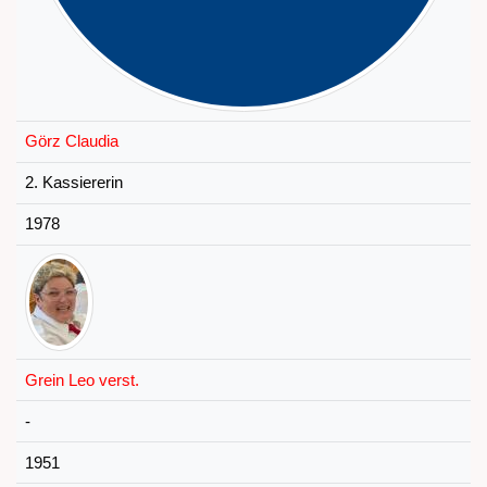
Görz Claudia
2. Kassiererin
1978
Grein Leo verst.
-
1951