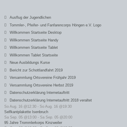
Ausflug der Jugendlichen
Tommler-, Pfeifer- und Fanfarencorps Höngen e.V. Logo
Willkommen Startseite Desktop
Willkommen Startseite Handy
Willkommen Startseite Tablet
Willkommen Tablet Startseite
Neue Ausbildungs Kurse
Bericht zur Schottlandfahrt 2019
Versammlung Ortsvereine Frühjahr 2019
Versammlung Ortsvereine Herbst 2019
Datenschutzerklärung Internetauftritt
Datenschutzerklärung Internetauftritt 2018 veraltet
So Aug. 16 @12:30
-
So Aug. 16 @19:30
Selfkantplakette Isenbruch
Sa Sep. 05 @13:00
-
Sa Sep. 05 @20:00
95 Jahre Trommlerkorps Kinzweiler