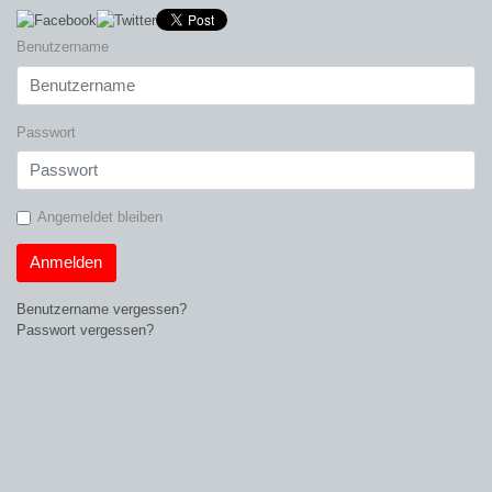
Benutzername
Passwort
Angemeldet bleiben
Anmelden
Benutzername vergessen?
Passwort vergessen?