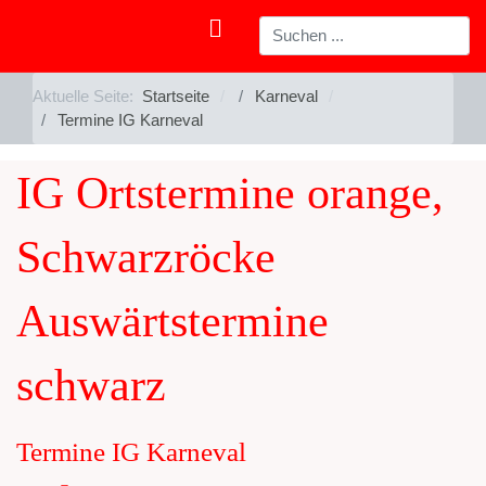
Aktuelle Seite:
Startseite
Karneval
Termine IG Karneval
IG Ortstermine orange,
Schwarzröcke
Auswärtstermine
schwarz
Termine IG Karneval