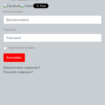
Benutzername
Passwort
Angemeldet bleiben
Anmelden
Benutzername vergessen?
Passwort vergessen?