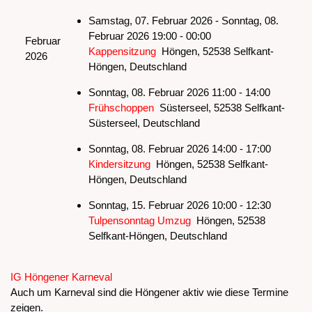
Samstag, 07. Februar 2026 - Sonntag, 08.
Februar 2026 19:00 - 00:00
Februar
Kappensitzung
Höngen, 52538 Selfkant-
2026
Höngen, Deutschland
Sonntag, 08. Februar 2026 11:00 - 14:00
Frühschoppen
Süsterseel, 52538 Selfkant-
Süsterseel, Deutschland
Sonntag, 08. Februar 2026 14:00 - 17:00
Kindersitzung
Höngen, 52538 Selfkant-
Höngen, Deutschland
Sonntag, 15. Februar 2026 10:00 - 12:30
Tulpensonntag Umzug
Höngen, 52538
Selfkant-Höngen, Deutschland
Limite der Paginierungsliste
IG Höngener Karneval
Auch um Karneval sind die Höngener aktiv wie diese Termine
zeigen.