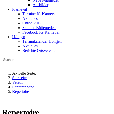
Neue Mitglieder
Ausbilder
Karneval
Termine IG Karneval
Aktuelles
Chronik IG
Sketche Büttenreden
Facebook IG Karneval
Höngen
Terminkalender Höngen
Aktuelles
Berichte Ortsvereine
Aktuelle Seite:
Startseite
Verein
Fanfarenband
Repertoire
Repertoire