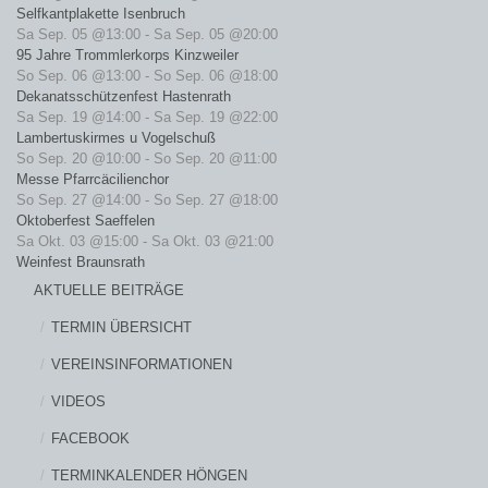
Selfkantplakette Isenbruch
Sa Sep. 05 @13:00
-
Sa Sep. 05 @20:00
95 Jahre Trommlerkorps Kinzweiler
So Sep. 06 @13:00
-
So Sep. 06 @18:00
Dekanatsschützenfest Hastenrath
Sa Sep. 19 @14:00
-
Sa Sep. 19 @22:00
Lambertuskirmes u Vogelschuß
So Sep. 20 @10:00
-
So Sep. 20 @11:00
Messe Pfarrcäcilienchor
So Sep. 27 @14:00
-
So Sep. 27 @18:00
Oktoberfest Saeffelen
Sa Okt. 03 @15:00
-
Sa Okt. 03 @21:00
Weinfest Braunsrath
AKTUELLE BEITRÄGE
TERMIN ÜBERSICHT
VEREINSINFORMATIONEN
VIDEOS
FACEBOOK
TERMINKALENDER HÖNGEN