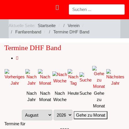
Aktuelle Seite:
Startseite
Verein
Fanfarenband
Termine DHF Band
Termine DHF Band
Nach
Nach
Nach
Heute
Suche
Gehe
Jahr
Monat
Woche
zu
Monat
Gehe zu Monat
Termine für