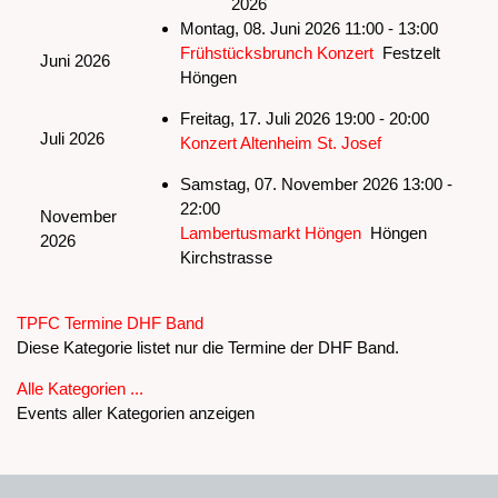
2026
Montag, 08. Juni 2026 11:00 - 13:00
Frühstücksbrunch Konzert
Festzelt
Juni 2026
Höngen
Freitag, 17. Juli 2026 19:00 - 20:00
Juli 2026
Konzert Altenheim St. Josef
Samstag, 07. November 2026 13:00 -
22:00
November
Lambertusmarkt Höngen
Höngen
2026
Kirchstrasse
Limite der Paginierungsliste
TPFC Termine DHF Band
Diese Kategorie listet nur die Termine der DHF Band.
Alle Kategorien ...
Events aller Kategorien anzeigen