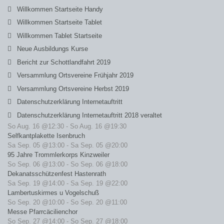
Willkommen Startseite Handy
Willkommen Startseite Tablet
Willkommen Tablet Startseite
Neue Ausbildungs Kurse
Bericht zur Schottlandfahrt 2019
Versammlung Ortsvereine Frühjahr 2019
Versammlung Ortsvereine Herbst 2019
Datenschutzerklärung Internetauftritt
Datenschutzerklärung Internetauftritt 2018 veraltet
So Aug. 16 @12:30
-
So Aug. 16 @19:30
Selfkantplakette Isenbruch
Sa Sep. 05 @13:00
-
Sa Sep. 05 @20:00
95 Jahre Trommlerkorps Kinzweiler
So Sep. 06 @13:00
-
So Sep. 06 @18:00
Dekanatsschützenfest Hastenrath
Sa Sep. 19 @14:00
-
Sa Sep. 19 @22:00
Lambertuskirmes u Vogelschuß
So Sep. 20 @10:00
-
So Sep. 20 @11:00
Messe Pfarrcäcilienchor
So Sep. 27 @14:00
-
So Sep. 27 @18:00