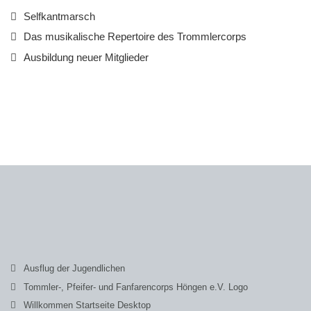
Selfkantmarsch
Das musikalische Repertoire des Trommlercorps
Ausbildung neuer Mitglieder
Ausflug der Jugendlichen
Tommler-, Pfeifer- und Fanfarencorps Höngen e.V. Logo
Willkommen Startseite Desktop