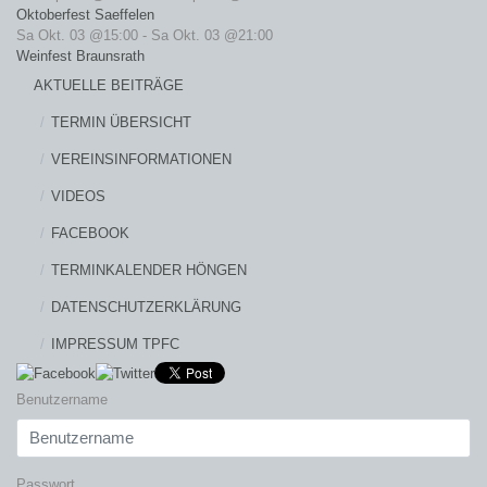
Oktoberfest Saeffelen
Sa Okt. 03 @15:00
-
Sa Okt. 03 @21:00
Weinfest Braunsrath
AKTUELLE BEITRÄGE
TERMIN ÜBERSICHT
VEREINSINFORMATIONEN
VIDEOS
FACEBOOK
TERMINKALENDER HÖNGEN
DATENSCHUTZERKLÄRUNG
IMPRESSUM TPFC
Benutzername
Passwort