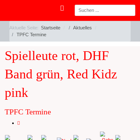
Aktuelle Seite:
Startseite
Aktuelles
TPFC Termine
Spielleute rot, DHF
Band grün, Red Kidz
pink
TPFC Termine