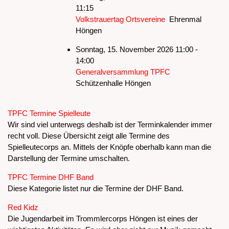
11:15
Volkstrauertag Ortsvereine
Ehrenmal
Höngen
Sonntag, 15. November 2026 11:00 -
14:00
Generalversammlung TPFC
Schützenhalle Höngen
Limite der Paginierungsliste
TPFC Termine Spielleute
Wir sind viel unterwegs deshalb ist der Terminkalender immer
recht voll. Diese Übersicht zeigt alle Termine des
Spielleutecorps an. Mittels der Knöpfe oberhalb kann man die
Darstellung der Termine umschalten.
TPFC Termine DHF Band
Diese Kategorie listet nur die Termine der DHF Band.
Red Kidz
Die Jugendarbeit im Trommlercorps Höngen ist eines der