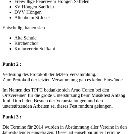
Freiwillige Feuerwehr Höngen Saffelen
SV Höngen Saeffeln
DVV Höngen
Altenheim St Josef
Entschuligt hatten sich
Alte Schule
Kirchenchor
Kulturverein Selfkant
Punkt 2 :
Verlesung des Protokoll der letzten Versammlung.
Zum Protokoll der letzten Versammlung gab es keine Einwände.
Im Namen des TPFC bedankte sich Arno Conen bei den
Ortsvereinen für die große Unterstützung beim Musikfest Anfang
Juni. Durch den Besuch der Veranstaltungen und den
unterstützenden Arbeiten sei dieses Fest rundum gelungen.
Punkt 3 :
Die Termine für 2014 wurden in Abstimmung aller Vereine in den
Jahreskalender eingetragen. Dieser ist einsehbar unter Termine