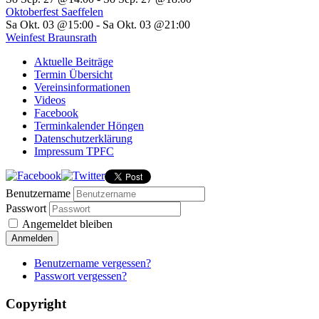
Oktoberfest Saeffelen
Sa Okt. 03 @15:00
-
Sa Okt. 03 @21:00
Weinfest Braunsrath
Aktuelle Beiträge
Termin Übersicht
Vereinsinformationen
Videos
Facebook
Terminkalender Höngen
Datenschutzerklärung
Impressum TPFC
Benutzername
Passwort
Angemeldet bleiben
Anmelden
Benutzername vergessen?
Passwort vergessen?
Copyright