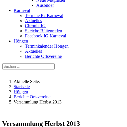
Neue Mitglieder
Ausbilder
Karneval
Termine IG Karneval
Aktuelles
Chronik IG
Sketche Büttenreden
Facebook IG Karneval
Höngen
Terminkalender Höngen
Aktuelles
Berichte Ortsvereine
Aktuelle Seite:
Startseite
Höngen
Berichte Ortsvereine
Versammlung Herbst 2013
Versammlung Herbst 2013