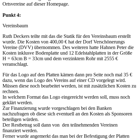
Ortsvereine auf dieser Homepage.
Punkt 4:
Vereinsbaum
Ruth Deckers teilte mit das die Statik für den Vereinsbaum erstellt
wurde. Die Kosten von 400,00 € hat der Dorf Verschönerungs
Vereine (DVV) übernommen. Des weiteren hatte Hahnen Peter die
Kosten inklusve Bodenplatte und 12 Edelstahlplatten in der Größe
H = 63cm B = 33cm und dem verzinktem Rohr mit 2555 €
veranschlagt.
Für das Logo auf den Platten kämen dann pro Seite noch mal 35 €
dazu, wenn das Logo des Vereins auf einer CD vorgelegt wird.
Müssen diese noch bearbeitet werden, ist mit zusätzlichen Kosten zu
rechnen.
In welchem Format das Logo eingereicht werden soll, muss noch
geklärt werden.
Zur Finanzierung wurde vorgeschlagen bei den Banken
nachzufragen ob diese sich eventuell an den Kosten als Sponsoren
beteiligen würden.
Der Restbetrag soll dann von den teilnehmenden Vereinen
finanziert werden.
Ferner wurde angemerkt das man bei der Befestigung der Platten