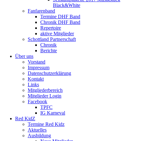
Black&White
Fanfarenband
Termine DHF Band
Chronik DHF Band
Repertoire
aktive Mitglieder
Schottland Partnerschaft
Chronik
Berichte
Über uns
Vorstand
Impressum
Datenschutzerklärung
Kontakt
Links
Mitgliederbereich
Mitglieder Login
Facebook
TPFC
IG Karneval
Red KidZ
Termine Red Kidz
Aktuelles
Ausbildung