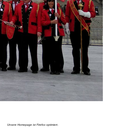
.
Unsere Homepage ist Firefox optimiert