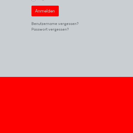
Anmelden
Benutzername vergessen?
Passwort vergessen?