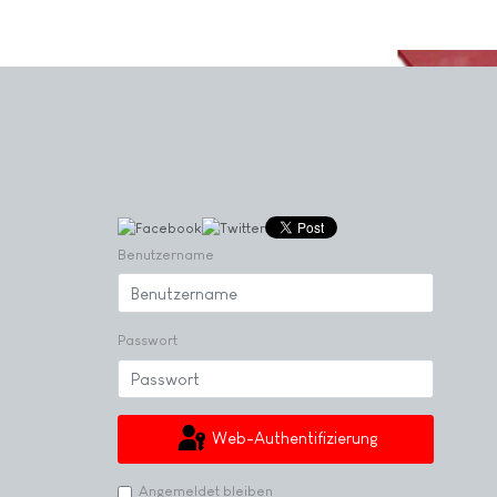
Benutzername
Passwort
Web-Authentifizierung
Angemeldet bleiben