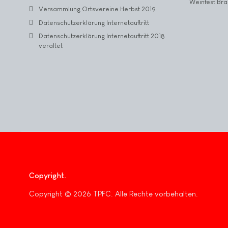
Weinfest Bra
Versammlung Ortsvereine Herbst 2019
Datenschutzerklärung Internetauftritt
Datenschutzerklärung Internetauftritt 2018
veraltet
Copyright
Copyright © 2026 TPFC. Alle Rechte vorbehalten.