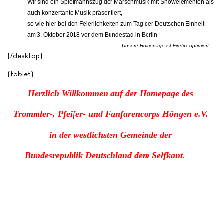
Wir sind ein Spielmannszug der Marschmusik mit Showelementen als
auch konzertante Musik präsentiert,
so wie hier bei den Feierlichkeiten zum Tag der Deutschen Einheit
am 3. Oktober 2018 vor dem Bundestag in Berlin
.
Unsere Homepage ist Firefox optimiert
{/desktop}
{tablet}
Herzlich Willkommen auf der Homepage des
Trommler-, Pfeifer- und Fanfarencorps Höngen e.V.
in der westlichsten Gemeinde der
Bundesrepublik
Deutschland dem Selfkant.