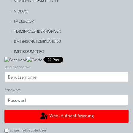
VEREINSINFORMATIONEN
VIDEOS
FACEBOOK
TERMINKALENDER HÖNGEN
DATENSCHUTZERKLÄRUNG
IMPRESSUM TPFC
Benutzername
Passwort
Web-Authentifizierung
Angemeldet bleiben