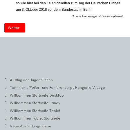
so wie hier bei den Feierlichkeiten zum Tag der Deutschen Einheit
am 3. Oktober 2018 vor dem Bundestag in Berlin
.
Unsere Homepage ist Firefox optimiert
Nächster Beitrag: Willkommen Startseite (2)
Weiter
Ausflug der Jugendlichen
Tommler-, Pfeifer- und Fanfarencorps Höngen e.V. Logo
Willkommen Startseite Desktop
Willkommen Startseite Handy
Willkommen Startseite Tablet
Willkommen Tablet Startseite
Neue Ausbildungs Kurse