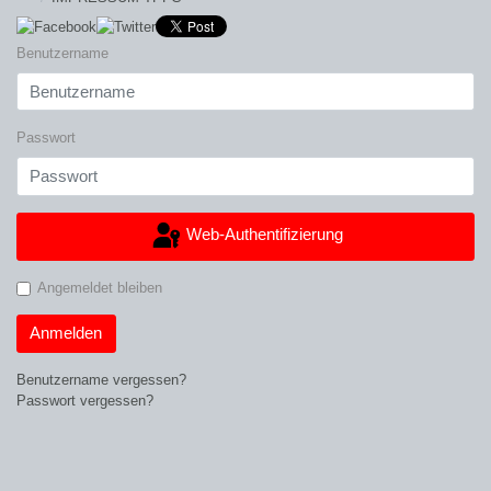
Benutzername
Passwort
Web-Authentifizierung
Angemeldet bleiben
Anmelden
Benutzername vergessen?
Passwort vergessen?