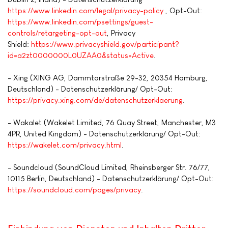
https://www.linkedin.com/legal/privacy-policy
, Opt-Out:
https://www.linkedin.com/psettings/guest-
controls/retargeting-opt-out
, Privacy
Shield:
https://www.privacyshield.gov/participant?
id=a2zt0000000L0UZAA0&status=Active
.
- Xing (XING AG, Dammtorstraße 29-32, 20354 Hamburg,
Deutschland) - Datenschutzerklärung/ Opt-Out:
https://privacy.xing.com/de/datenschutzerklaerung
.
- Wakalet (Wakelet Limited, 76 Quay Street, Manchester, M3
4PR, United Kingdom) - Datenschutzerklärung/ Opt-Out:
https://wakelet.com/privacy.html
.
- Soundcloud (SoundCloud Limited, Rheinsberger Str. 76/77,
10115 Berlin, Deutschland) - Datenschutzerklärung/ Opt-Out:
https://soundcloud.com/pages/privacy
.