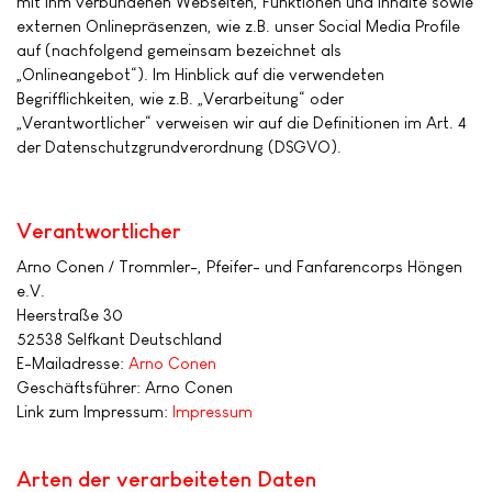
mit ihm verbundenen Webseiten, Funktionen und Inhalte sowie
externen Onlinepräsenzen, wie z.B. unser Social Media Profile
auf (nachfolgend gemeinsam bezeichnet als
„Onlineangebot“). Im Hinblick auf die verwendeten
Begrifflichkeiten, wie z.B. „Verarbeitung“ oder
„Verantwortlicher“ verweisen wir auf die Definitionen im Art. 4
der Datenschutzgrundverordnung (DSGVO).
Verantwortlicher
Arno Conen / Trommler-, Pfeifer- und Fanfarencorps Höngen
e.V.
Heerstraße 30
52538 Selfkant Deutschland
E-Mailadresse:
Arno Conen
Geschäftsführer: Arno Conen
Link zum Impressum:
Impressum
Arten der verarbeiteten Daten