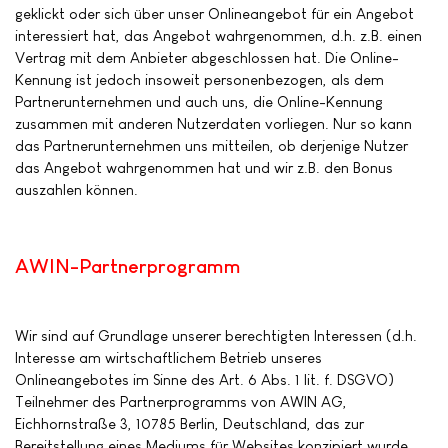
geklickt oder sich über unser Onlineangebot für ein Angebot
interessiert hat, das Angebot wahrgenommen, d.h. z.B. einen
Vertrag mit dem Anbieter abgeschlossen hat. Die Online-
Kennung ist jedoch insoweit personenbezogen, als dem
Partnerunternehmen und auch uns, die Online-Kennung
zusammen mit anderen Nutzerdaten vorliegen. Nur so kann
das Partnerunternehmen uns mitteilen, ob derjenige Nutzer
das Angebot wahrgenommen hat und wir z.B. den Bonus
auszahlen können.
AWIN-Partnerprogramm
Wir sind auf Grundlage unserer berechtigten Interessen (d.h.
Interesse am wirtschaftlichem Betrieb unseres
Onlineangebotes im Sinne des Art. 6 Abs. 1 lit. f. DSGVO)
Teilnehmer des Partnerprogramms von AWIN AG,
Eichhornstraße 3, 10785 Berlin, Deutschland, das zur
Bereitstellung eines Mediums für Websites konzipiert wurde,