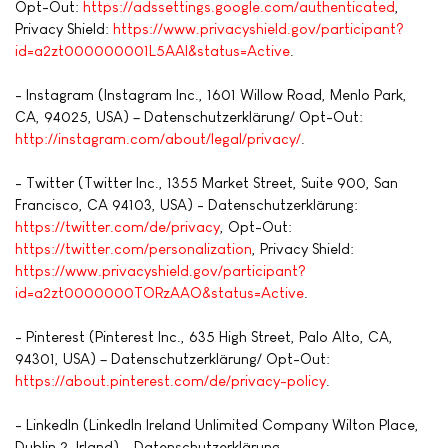
Opt-Out:
https://adssettings.google.com/authenticated
,
Privacy Shield:
https://www.privacyshield.gov/participant?
id=a2zt000000001L5AAI&status=Active
.
- Instagram (Instagram Inc., 1601 Willow Road, Menlo Park,
CA, 94025, USA) – Datenschutzerklärung/ Opt-Out:
http://instagram.com/about/legal/privacy/
.
- Twitter (Twitter Inc., 1355 Market Street, Suite 900, San
Francisco, CA 94103, USA) - Datenschutzerklärung:
https://twitter.com/de/privacy
, Opt-Out:
https://twitter.com/personalization
, Privacy Shield:
https://www.privacyshield.gov/participant?
id=a2zt0000000TORzAAO&status=Active
.
- Pinterest (Pinterest Inc., 635 High Street, Palo Alto, CA,
94301, USA) – Datenschutzerklärung/ Opt-Out:
https://about.pinterest.com/de/privacy-policy
.
- LinkedIn (LinkedIn Ireland Unlimited Company Wilton Place,
Dublin 2, Irland) - Datenschutzerklärung