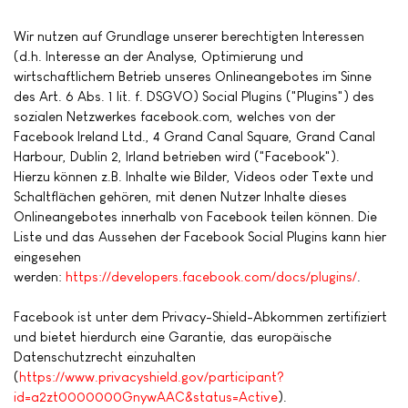
Wir nutzen auf Grundlage unserer berechtigten Interessen
(d.h. Interesse an der Analyse, Optimierung und
wirtschaftlichem Betrieb unseres Onlineangebotes im Sinne
des Art. 6 Abs. 1 lit. f. DSGVO) Social Plugins ("Plugins") des
sozialen Netzwerkes facebook.com, welches von der
Facebook Ireland Ltd., 4 Grand Canal Square, Grand Canal
Harbour, Dublin 2, Irland betrieben wird ("Facebook").
Hierzu können z.B. Inhalte wie Bilder, Videos oder Texte und
Schaltflächen gehören, mit denen Nutzer Inhalte dieses
Onlineangebotes innerhalb von Facebook teilen können. Die
Liste und das Aussehen der Facebook Social Plugins kann hier
eingesehen
werden:
https://developers.facebook.com/docs/plugins/
.
Facebook ist unter dem Privacy-Shield-Abkommen zertifiziert
und bietet hierdurch eine Garantie, das europäische
Datenschutzrecht einzuhalten
(
https://www.privacyshield.gov/participant?
id=a2zt0000000GnywAAC&status=Active
).