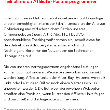
Teilnahme an Affiliate-Partnerprogrammen
Innerhalb unseres Onlineangebotes setzen wir auf Grundlage
unserer berechtigten Interessen (d.h. Interesse an der Analyse,
Optimierung und wirtschaftlichem Betrieb unseres
Onlineangebotes) gem. Art. 6 Abs. 1 lit. f DSGVO
branchenübliche Trackingmaßnahmen ein, soweit diese für
den Betrieb des Affiliatesystems erforderlich sind.
Nachfolgend klären wir die Nutzer über die technischen
Hintergründe auf.
Die von unseren Vertragspartnern angebotene Leistungen
können auch auf anderen Webseiten beworben und verlinkt
werden (sog. Affiliate-Links oder After-Buy-Systeme, wenn z.B.
Links oder Leistungen Dritter nach einem Vertragsschluss
angeboten werden). Die Betreiber der jeweiligen Webseiten
erhalten eine Provision, wenn Nutzer den Affiliate-Links folgen
und anschließend die Angebote wahrnehmen.
Zusammenfassend, ist es für unser Onlineangebot