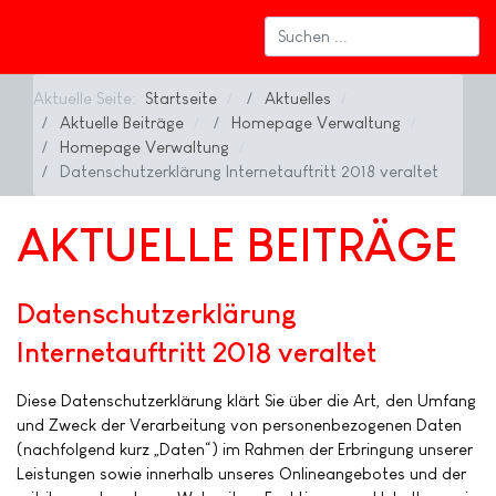
Aktuelle Seite:
Startseite
Aktuelles
Aktuelle Beiträge
Homepage Verwaltung
Homepage Verwaltung
Datenschutzerklärung Internetauftritt 2018 veraltet
AKTUELLE BEITRÄGE
Datenschutzerklärung
Internetauftritt 2018 veraltet
Diese Datenschutzerklärung klärt Sie über die Art, den Umfang
und Zweck der Verarbeitung von personenbezogenen Daten
(nachfolgend kurz „Daten“) im Rahmen der Erbringung unserer
Leistungen sowie innerhalb unseres Onlineangebotes und der