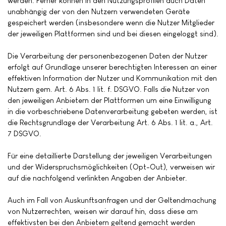
werden. Ferner können in den Nutzungsprofilen auch Daten
unabhängig der von den Nutzern verwendeten Geräte
gespeichert werden (insbesondere wenn die Nutzer Mitglieder
der jeweiligen Plattformen sind und bei diesen eingeloggt sind).
Die Verarbeitung der personenbezogenen Daten der Nutzer
erfolgt auf Grundlage unserer berechtigten Interessen an einer
effektiven Information der Nutzer und Kommunikation mit den
Nutzern gem. Art. 6 Abs. 1 lit. f. DSGVO. Falls die Nutzer von
den jeweiligen Anbietern der Plattformen um eine Einwilligung
in die vorbeschriebene Datenverarbeitung gebeten werden, ist
die Rechtsgrundlage der Verarbeitung Art. 6 Abs. 1 lit. a., Art.
7 DSGVO.
Für eine detaillierte Darstellung der jeweiligen Verarbeitungen
und der Widerspruchsmöglichkeiten (Opt-Out), verweisen wir
auf die nachfolgend verlinkten Angaben der Anbieter.
Auch im Fall von Auskunftsanfragen und der Geltendmachung
von Nutzerrechten, weisen wir darauf hin, dass diese am
effektivsten bei den Anbietern geltend gemacht werden