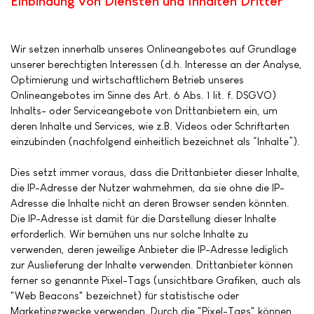
Einbindung von Diensten und Inhalten Dritter
Wir setzen innerhalb unseres Onlineangebotes auf Grundlage
unserer berechtigten Interessen (d.h. Interesse an der Analyse,
Optimierung und wirtschaftlichem Betrieb unseres
Onlineangebotes im Sinne des Art. 6 Abs. 1 lit. f. DSGVO)
Inhalts- oder Serviceangebote von Drittanbietern ein, um
deren Inhalte und Services, wie z.B. Videos oder Schriftarten
einzubinden (nachfolgend einheitlich bezeichnet als “Inhalte”).
Dies setzt immer voraus, dass die Drittanbieter dieser Inhalte,
die IP-Adresse der Nutzer wahrnehmen, da sie ohne die IP-
Adresse die Inhalte nicht an deren Browser senden könnten.
Die IP-Adresse ist damit für die Darstellung dieser Inhalte
erforderlich. Wir bemühen uns nur solche Inhalte zu
verwenden, deren jeweilige Anbieter die IP-Adresse lediglich
zur Auslieferung der Inhalte verwenden. Drittanbieter können
ferner so genannte Pixel-Tags (unsichtbare Grafiken, auch als
"Web Beacons" bezeichnet) für statistische oder
Marketingzwecke verwenden. Durch die "Pixel-Tags" können