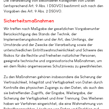
Die Verarbeitung von besonderen Kategorien von Daten
(entsprechend Art. 9 Abs. 1 DSGVO) bestimmt sich nach den
Vorgaben des Art. 9 Abs. 2 DSGVO.
Sicherheitsmaßnahmen
Wir treffen nach Maßgabe der gesetzlichen Vorgabenunter
Berücksichtigung des Stands der Technik, der
Implementierungskosten und der Art, des Umfangs, der
Umstände und der Zwecke der Verarbeitung sowie der
unterschiedlichen Eintrittswahrscheinlichkeit und Schwere des
Risikos für die Rechte und Freiheiten natürlicher Personen,
geeignete technische und organisatorische Maßnahmen, um
ein dem Risiko angemessenes Schutzniveau zu gewährleisten.
Zu den Maßnahmen gehören insbesondere die Sicherung der
Vertraulichkeit, Integrität und Verfügbarkeit von Daten durch
Kontrolle des physischen Zugangs zu den Daten, als auch des
sie betreffenden Zugriffs, der Eingabe, Weitergabe, der
Sicherung der Verfügbarkeit und ihrer Trennung. Des Weiteren
haben wir Verfahren eingerichtet, die eine Wahrnehmung von
Betroffenenrechten, Löschung von Daten und Reaktion auf