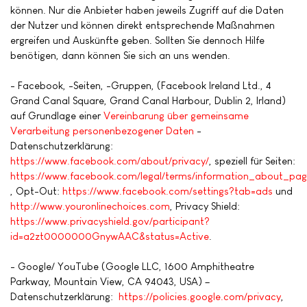
können. Nur die Anbieter haben jeweils Zugriff auf die Daten
der Nutzer und können direkt entsprechende Maßnahmen
ergreifen und Auskünfte geben. Sollten Sie dennoch Hilfe
benötigen, dann können Sie sich an uns wenden.
- Facebook, -Seiten, -Gruppen, (Facebook Ireland Ltd., 4
Grand Canal Square, Grand Canal Harbour, Dublin 2, Irland)
auf Grundlage einer
Vereinbarung über gemeinsame
Verarbeitung personenbezogener Daten
-
Datenschutzerklärung:
https://www.facebook.com/about/privacy/
, speziell für Seiten:
https://www.facebook.com/legal/terms/information_about_pag
, Opt-Out:
https://www.facebook.com/settings?tab=ads
und
http://www.youronlinechoices.com
, Privacy Shield:
https://www.privacyshield.gov/participant?
id=a2zt0000000GnywAAC&status=Active
.
- Google/ YouTube (Google LLC, 1600 Amphitheatre
Parkway, Mountain View, CA 94043, USA) –
Datenschutzerklärung:
https://policies.google.com/privacy
,