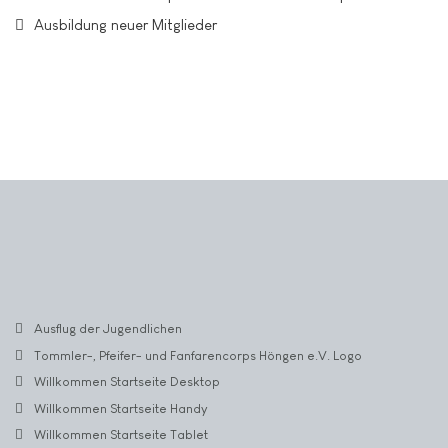
Ausbildung neuer Mitglieder
Ausflug der Jugendlichen
Tommler-, Pfeifer- und Fanfarencorps Höngen e.V. Logo
Willkommen Startseite Desktop
Willkommen Startseite Handy
Willkommen Startseite Tablet