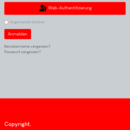
Web-Authentifizierung
Angemeldet bleiben
Anmelden
Benutzername vergessen?
Passwort vergessen?
Copyright