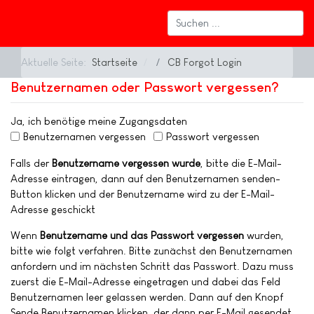
Aktuelle Seite:
Startseite
CB Forgot Login
Benutzernamen oder Passwort vergessen?
Ja, ich benötige meine Zugangsdaten
Benutzernamen vergessen
Passwort vergessen
Falls der
Benutzername vergessen wurde
, bitte die E-Mail-
Adresse eintragen, dann auf den Benutzernamen senden-
Button klicken und der Benutzername wird zu der E-Mail-
Adresse geschickt
Wenn
Benutzername und das Passwort vergessen
wurden,
bitte wie folgt verfahren. Bitte zunächst den Benutzernamen
anfordern und im nächsten Schritt das Passwort. Dazu muss
zuerst die E-Mail-Adresse eingetragen und dabei das Feld
Benutzernamen leer gelassen werden. Dann auf den Knopf
Sende Benutzernamen klicken, der dann per E-Mail gesendet