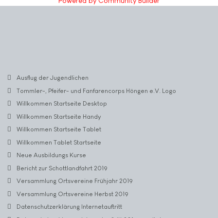
Powered by Community Builder
Ausflug der Jugendlichen
Tommler-, Pfeifer- und Fanfarencorps Höngen e.V. Logo
Willkommen Startseite Desktop
Willkommen Startseite Handy
Willkommen Startseite Tablet
Willkommen Tablet Startseite
Neue Ausbildungs Kurse
Bericht zur Schottlandfahrt 2019
Versammlung Ortsvereine Frühjahr 2019
Versammlung Ortsvereine Herbst 2019
Datenschutzerklärung Internetauftritt