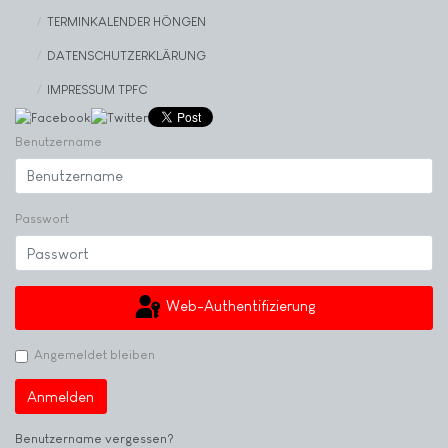
TERMINKALENDER HÖNGEN
DATENSCHUTZERKLÄRUNG
IMPRESSUM TPFC
Benutzername
Passwort
Web-Authentifizierung
Angemeldet bleiben
Anmelden
Benutzername vergessen?