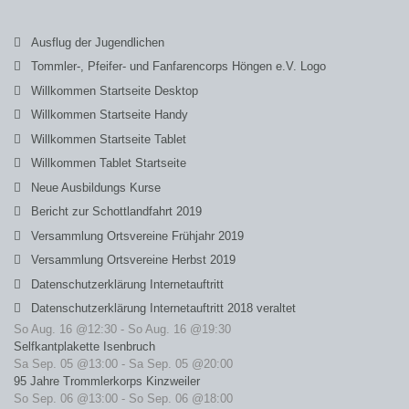
Ausflug der Jugendlichen
Tommler-, Pfeifer- und Fanfarencorps Höngen e.V. Logo
Willkommen Startseite Desktop
Willkommen Startseite Handy
Willkommen Startseite Tablet
Willkommen Tablet Startseite
Neue Ausbildungs Kurse
Bericht zur Schottlandfahrt 2019
Versammlung Ortsvereine Frühjahr 2019
Versammlung Ortsvereine Herbst 2019
Datenschutzerklärung Internetauftritt
Datenschutzerklärung Internetauftritt 2018 veraltet
So Aug. 16 @12:30
-
So Aug. 16 @19:30
Selfkantplakette Isenbruch
Sa Sep. 05 @13:00
-
Sa Sep. 05 @20:00
95 Jahre Trommlerkorps Kinzweiler
So Sep. 06 @13:00
-
So Sep. 06 @18:00