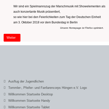
Wir sind ein Spielmannszug der Marschmusik mit Showelementen als
auch konzertante Musik präsentiert,
so wie hier bei den Feierlichkeiten zum Tag der Deutschen Einheit
am 3. Oktober 2018 vor dem Bundestag in Berlin
.
Unsere Homepage ist Firefox optimiert
Nächster Beitrag: Willkommen Startseite (2)
Weiter
Ausflug der Jugendlichen
Tommler-, Pfeifer- und Fanfarencorps Höngen e.V. Logo
Willkommen Startseite Desktop
Willkommen Startseite Handy
Willkommen Startseite Tablet