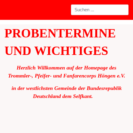
PROBENTERMINE
UND WICHTIGES
Herzlich Willkommen auf der Homepage des
Trommler-, Pfeifer- und Fanfarencorps Höngen e.V.
in der westlichsten Gemeinde der Bundesrepublik
Deutschland dem Selfkant.