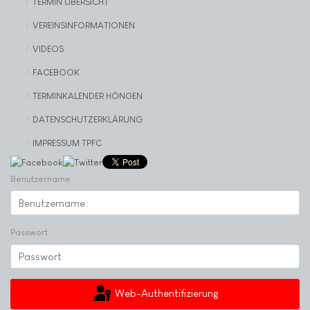
TERMIN ÜBERSICHT
VEREINSINFORMATIONEN
VIDEOS
FACEBOOK
TERMINKALENDER HÖNGEN
DATENSCHUTZERKLÄRUNG
IMPRESSUM TPFC
Benutzername
Passwort
Web-Authentifizierung