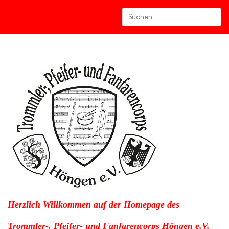
Herzlich Willkommen auf der Homepage des
Trommler-, Pfeifer- und Fanfarencorps Höngen e.V.